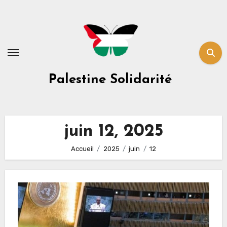
Skip
to
content
Palestine Solidarité
juin 12, 2025
Accueil
2025
juin
12