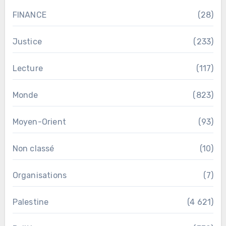
FINANCE
(28)
Justice
(233)
Lecture
(117)
Monde
(823)
Moyen-Orient
(93)
Non classé
(10)
Organisations
(7)
Palestine
(4 621)