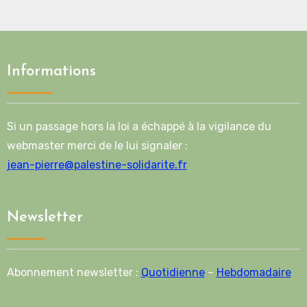
Informations
Si un passage hors la loi a échappé à la vigilance du
webmaster merci de le lui signaler :
jean-pierre@palestine-solidarite.fr
Newsletter
Abonnement newsletter :
Quotidienne
–
Hebdomadaire