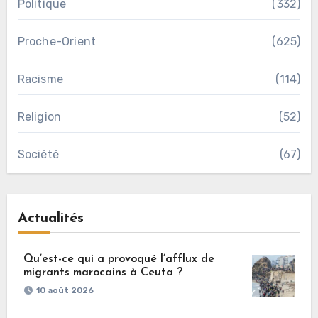
Politique
(332)
Proche-Orient
(625)
Racisme
(114)
Religion
(52)
Société
(67)
Actualités
Qu’est-ce qui a provoqué l’afflux de
migrants marocains à Ceuta ?
10 août 2026