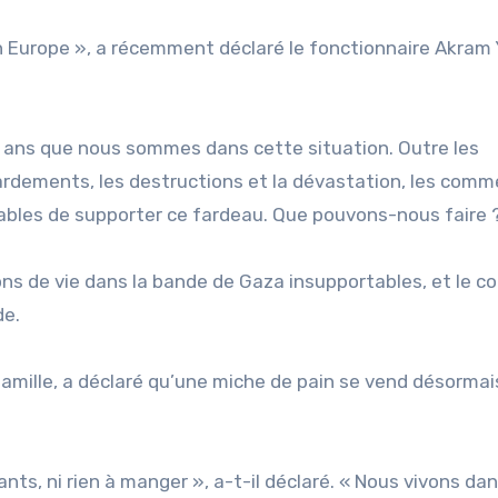
en Europe », a récemment déclaré le fonctionnaire Akram
deux ans que nous sommes dans cette situation. Outre les
ardements, les destructions et la dévastation, les com
pables de supporter ce fardeau. Que pouvons-nous faire 
ons de vie dans la bande de Gaza insupportables, et le co
de.
famille, a déclaré qu’une miche de pain se vend désormai
enfants, ni rien à manger », a-t-il déclaré. « Nous vivons da