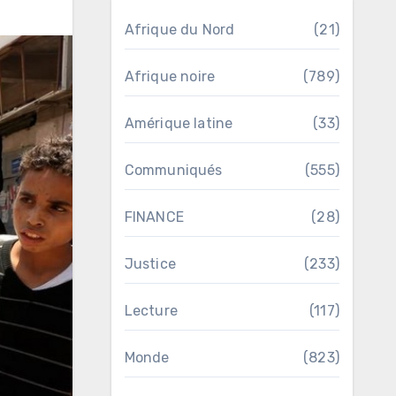
Afrique du Nord
(21)
Afrique noire
(789)
Amérique latine
(33)
Communiqués
(555)
FINANCE
(28)
Justice
(233)
Lecture
(117)
Monde
(823)