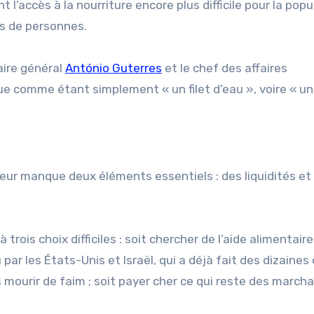
l’accès à la nourriture encore plus difficile pour la popu
ns de personnes.
aire général
António Guterres
et le chef des affaires
çue comme étant simplement « un filet d’eau », voire « u
leur manque deux éléments essentiels : des liquidités et
rois choix difficiles : soit chercher de l’aide alimentair
r les États-Unis et Israël, qui a déjà fait des dizaines
ts mourir de faim ; soit payer cher ce qui reste des march