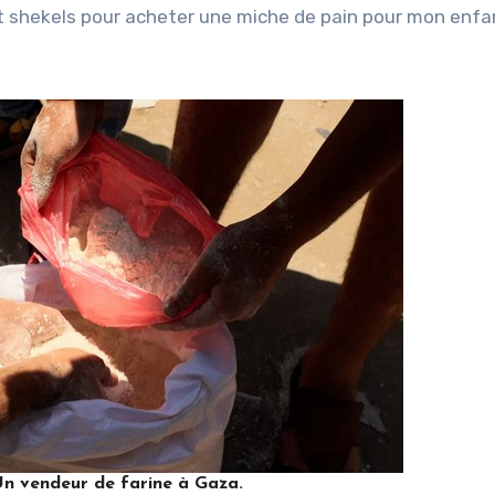
t shekels pour acheter une miche de pain pour mon enfa
n vendeur de farine à Gaza.