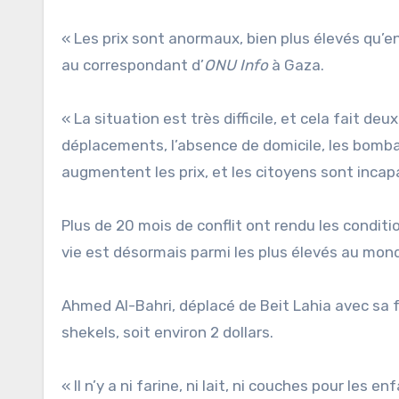
« Les prix sont anormaux, bien plus élevés qu’
au correspondant d’
ONU Info
à Gaza.
« La situation est très difficile, et cela fait 
déplacements, l’absence de domicile, les bomb
augmentent les prix, et les citoyens sont inca
Plus de 20 mois de conflit ont rendu les conditi
vie est désormais parmi les plus élevés au mon
Ahmed Al-Bahri, déplacé de Beit Lahia avec sa 
shekels, soit environ 2 dollars.
« Il n’y a ni farine, ni lait, ni couches pour les 