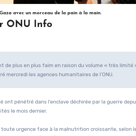
aza avec un morceau de la pain à la main.
r ONU Info
 de plus en plus faim en raison du volume « très limité 
téré mercredi les agences humanitaires de l’ONU.
é ont pénétré dans l’enclave déchirée par la guerre depu
tés le mois dernier.
oute urgence face à la malnutrition croissante, selon l