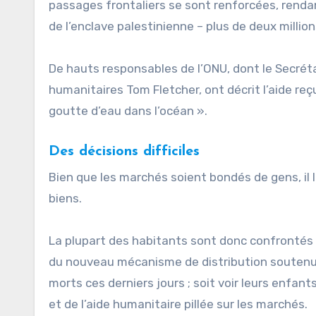
passages frontaliers se sont renforcées, rendant 
de l’enclave palestinienne – plus de deux millio
De hauts responsables de l’ONU, dont le Secrét
humanitaires Tom Fletcher, ont décrit l’aide re
goutte d’eau dans l’océan ».
Des décisions difficiles
Bien que les marchés soient bondés de gens, il 
biens.
La plupart des habitants sont donc confrontés à t
du nouveau mécanisme de distribution soutenu pa
morts ces derniers jours ; soit voir leurs enfan
et de l’aide humanitaire pillée sur les marchés.