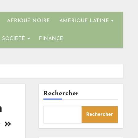
AFRIQUE NOIRE
AMÉRIQUE LATINE
SOCIÉTÉ
FINANCE
Rechercher
n
Rechercher
 »