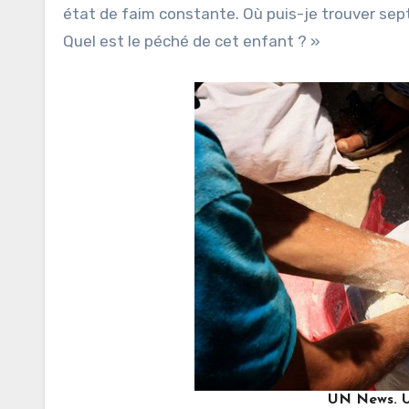
état de faim constante. Où puis-je trouver sep
Quel est le péché de cet enfant ? »
UN News. U