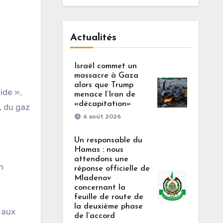
Actualités
Israël commet un
massacre à Gaza
alors que Trump
ide »,
menace l’Iran de
«décapitation»
, du gaz
6 août 2026
Un responsable du
Hamas : nous
attendons une
n
réponse officielle de
Mladenov
concernant la
feuille de route de
la deuxième phase
s aux
de l’accord