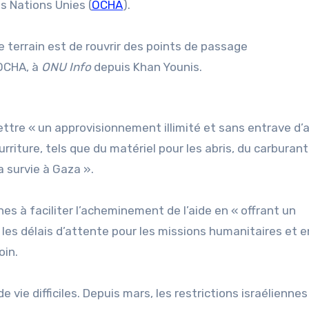
s Nations Unies (
OCHA
).
le terrain est de rouvrir des points de passage
’OCHA, à
ONU Info
depuis Khan Younis.
ttre « un approvisionnement illimité et sans entrave d’a
rriture, tels que du matériel pour les abris, du carburant
a survie à Gaza ».
es à faciliter l’acheminement de l’aide en « offrant un
les délais d’attente pour les missions humanitaires et e
oin.
vie difficiles. Depuis mars, les restrictions israélienne