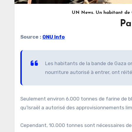
UN News. Un habitant de G
Pa
Source :
ONU Info
Les habitants de la bande de Gaza ont
nourriture autorisé à entrer, ont réi
Seulement environ 6.000 tonnes de farine de bl
qu’Israël a autorisé des approvisionnements limi
Cependant, 10.000 tonnes sont nécessaires de t