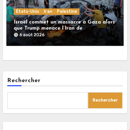
États-Unis
Iran
Palestine
Israël commet un massacre à Gaza alors
que Trump menace l’Iran de
«décapitation»
6 août 2026
Rechercher
Rechercher