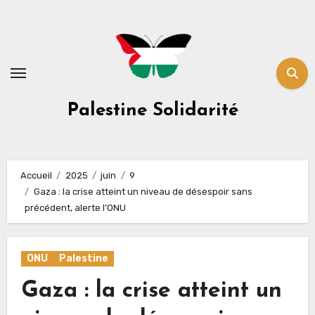
Skip
to
content
Palestine Solidarité
Accueil
2025
juin
9
Gaza : la crise atteint un niveau de désespoir sans
précédent, alerte l’ONU
ONU
Palestine
Gaza : la crise atteint un