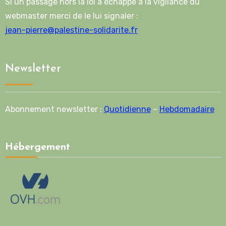
Si un passage hors la loi a échappé à la vigilance du
webmaster merci de le lui signaler :
jean-pierre@palestine-solidarite.fr
Newsletter
Abonnement newsletter :
Quotidienne
–
Hebdomadaire
Hébergement