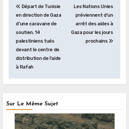
Navigation
Départ de Tunisie
Les Nations Unies
de
en direction de Gaza
préviennent d’un
l’article
d’une caravane de
arrêt des aides à
soutien. 14
Gaza pour les jours
palestiniens tués
prochains
devant le centre de
distribution de l’aide
à Rafah
Sur Le Même Sujet