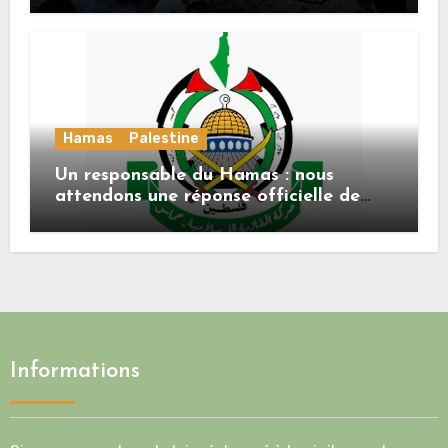
Hamas
Palestine
Un responsable du Hamas : nous
attendons une réponse officielle de
Mladenov concernant la feuille de
route de la deuxième phase de l’accord
Informations