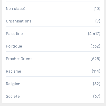
Non classé
(10)
Organisations
(7)
Palestine
(4 617)
Politique
(332)
Proche-Orient
(625)
Racisme
(114)
Religion
(52)
Société
(67)