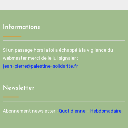
Informations
Si un passage hors la loi a échappé à la vigilance du
webmaster merci de le lui signaler :
jean-pierre@palestine-solidarite.fr
Newsletter
Abonnement newsletter :
Quotidienne
–
Hebdomadaire