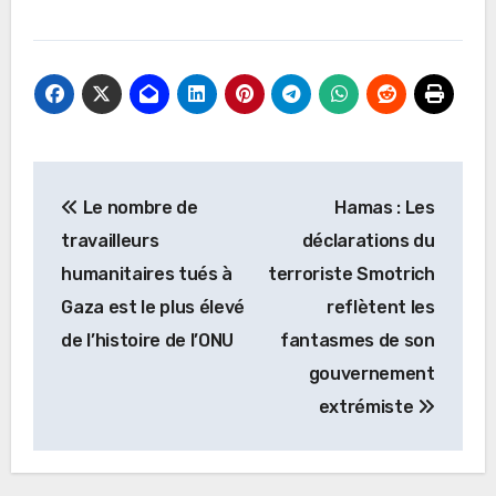
Navigation
Le nombre de
Hamas : Les
de
travailleurs
déclarations du
l’article
humanitaires tués à
terroriste Smotrich
Gaza est le plus élevé
reflètent les
de l’histoire de l’ONU
fantasmes de son
gouvernement
extrémiste