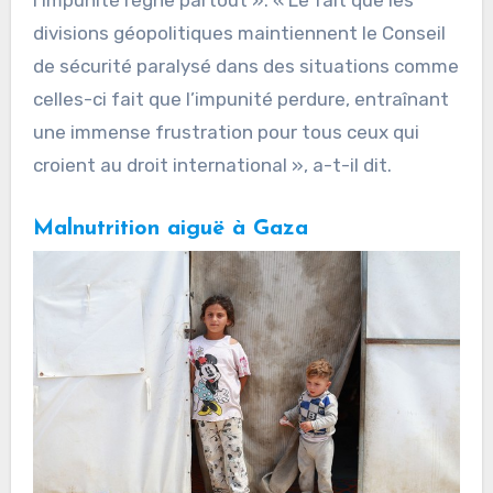
l’impunité règne partout ». « Le fait que les
divisions géopolitiques maintiennent le Conseil
de sécurité paralysé dans des situations comme
celles-ci fait que l’impunité perdure, entraînant
une immense frustration pour tous ceux qui
croient au droit international », a-t-il dit.
Malnutrition aiguë à Gaza