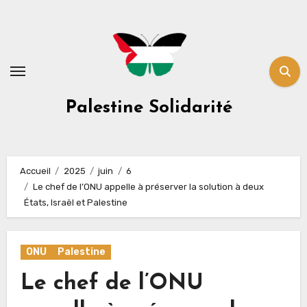
Skip
to
content
Palestine Solidarité
Accueil
2025
juin
6
Le chef de l’ONU appelle à préserver la solution à deux
États, Israël et Palestine
ONU
Palestine
Le chef de l’ONU