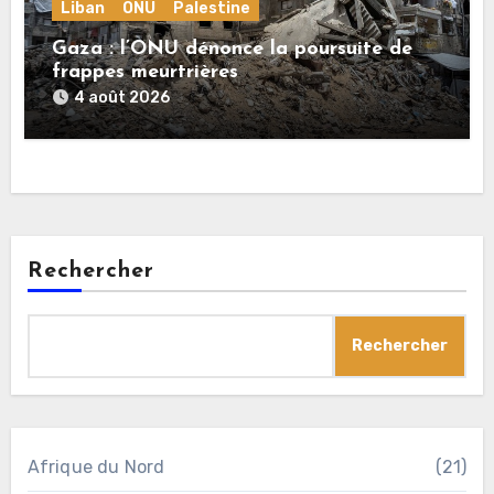
Liban
ONU
Palestine
Gaza : l’ONU dénonce la poursuite de
frappes meurtrières
4 août 2026
Rechercher
Rechercher
Afrique du Nord
(21)