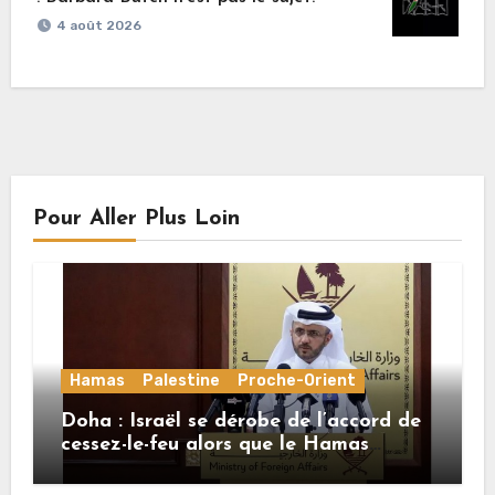
4 août 2026
Pour Aller Plus Loin
Hamas
Palestine
Proche-Orient
Doha : Israël se dérobe de l’accord de
cessez-le-feu alors que le Hamas
honore ses engagements