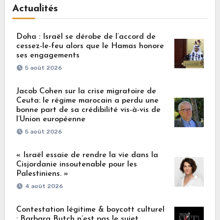
Actualités
Doha : Israël se dérobe de l’accord de
cessez-le-feu alors que le Hamas honore
ses engagements
5 août 2026
Jacob Cohen sur la crise migratoire de
Ceuta: le régime marocain a perdu une
bonne part de sa crédibilité vis-à-vis de
l’Union européenne
5 août 2026
« Israël essaie de rendre la vie dans la
Cisjordanie insoutenable pour les
Palestiniens. »
4 août 2026
Contestation légitime & boycott culturel
: Barbara Butch n’est pas le sujet.