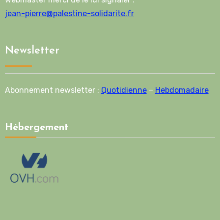
jean-pierre@palestine-solidarite.fr
Newsletter
Abonnement newsletter :
Quotidienne
–
Hebdomadaire
Hébergement