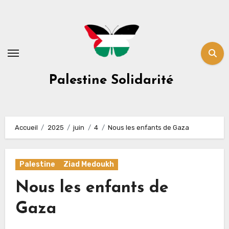
Skip
to
content
Palestine Solidarité
Accueil
2025
juin
4
Nous les enfants de Gaza
Palestine
Ziad Medoukh
Nous les enfants de
Gaza