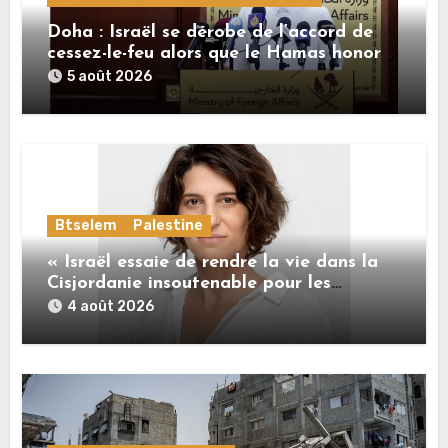
Doha : Israël se dérobe de l’accord de
cessez-le-feu alors que le Hamas honore
ses engagements
5 août 2026
Btselem
Palestine
« Israël essaie de rendre la vie dans la
Cisjordanie insoutenable pour les
Palestiniens. »
4 août 2026