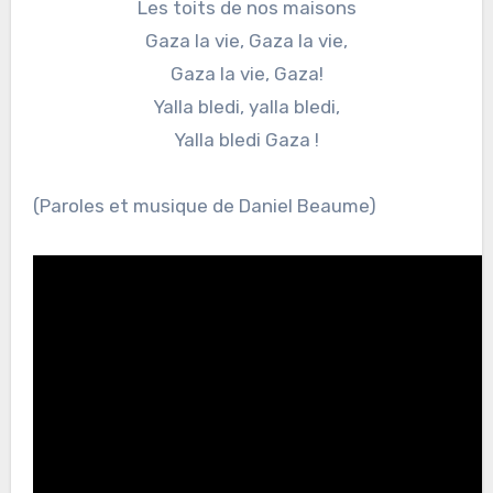
Les toits de nos maisons
Gaza la vie, Gaza la vie,
Gaza la vie, Gaza!
Yalla bledi, yalla bledi,
Yalla bledi Gaza !
(Paroles et musique de Daniel Beaume)