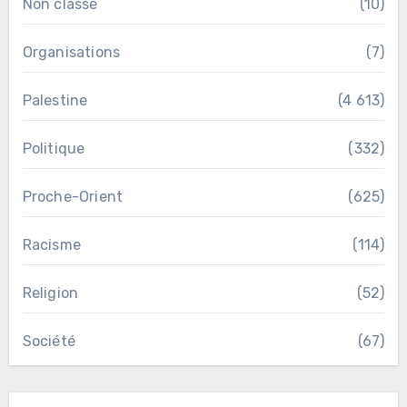
Non classé
(10)
Organisations
(7)
Palestine
(4 613)
Politique
(332)
Proche-Orient
(625)
Racisme
(114)
Religion
(52)
Société
(67)