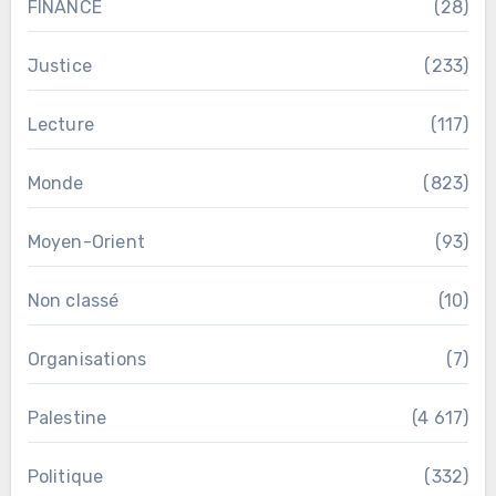
FINANCE
(28)
Justice
(233)
Lecture
(117)
Monde
(823)
Moyen-Orient
(93)
Non classé
(10)
Organisations
(7)
Palestine
(4 617)
Politique
(332)