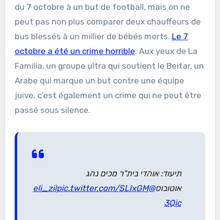
du 7 octobre à un but de football, mais on ne
peut pas non plus comparer deux chauffeurs de
bus blessés à un millier de bébés morts.
Le 7
octobre a été un crime horrible
. Aux yeux de La
Familia, un groupe ultra qui soutient le Beitar, un
Arabe qui marque un but contre une équipe
juive, c’est également un crime qui ne peut être
passé sous silence.
תיעוד: אוהדי בית"ר מכים נהג
pic.twitter.com/SLIxGM
@eli_zil
אוטובוס
3Qic