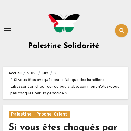
Skip
to
content
Palestine Solidarité
Accueil
2025
juin
3
Si vous êtes choqués par le fait que des Israéliens
tabassent un chauffeur de bus arabe, comment n’êtes-vous
pas choqués par un génocide ?
Palestine
Proche-Orient
Si vous êtes choqués par