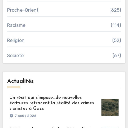
Proche-Orient
(625)
Racisme
(114)
Religion
(52)
Société
(67)
Actualités
Un récit qui s’impose…de nouvelles
écritures retracent la réalité des crimes
sionistes à Gaza
7 août 2026