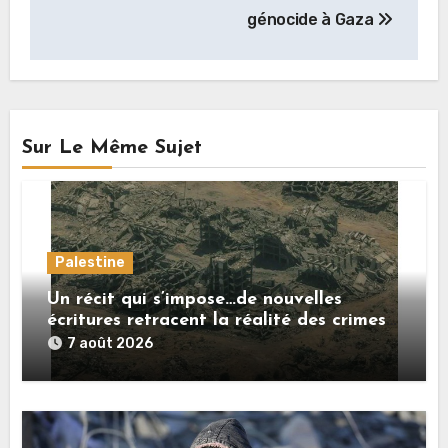
génocide à Gaza
Sur Le Même Sujet
Palestine
Un récit qui s’impose…de nouvelles
écritures retracent la réalité des crimes
sionistes à Gaza
7 août 2026