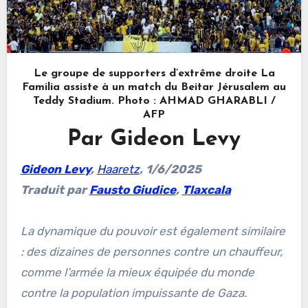
Le groupe de supporters d’extrême droite La
Familia assiste à un match du Beitar Jérusalem au
Teddy Stadium. Photo : AHMAD GHARABLI /
AFP
Par Gideon Levy
Gideon Levy
,
Haaretz
, 1/6/2025
Traduit par
Fausto Giudice
,
Tlaxcala
La dynamique du pouvoir est également similaire
: des dizaines de personnes contre un chauffeur,
comme l’armée la mieux équipée du monde
contre la population impuissante de Gaza.