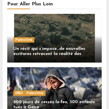
Pour Aller Plus Loin
Palestine
Un récit qui s’impose…de nouvelles
écritures retracent la réalité des
crimes sionistes à Gaza
ONU
Palestine
300 jours de cessez-le-feu, 300 enfants
tués à Gaza