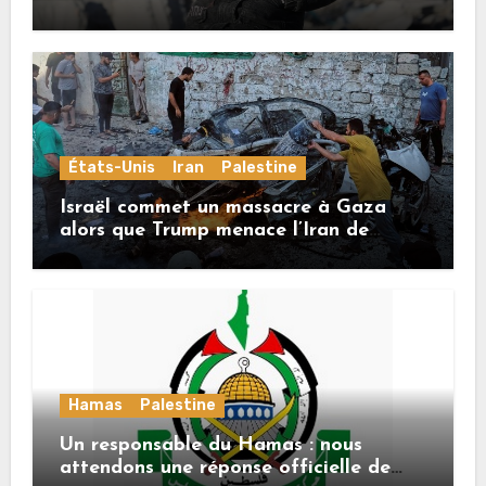
États-Unis
Iran
Palestine
Israël commet un massacre à Gaza
alors que Trump menace l’Iran de
«décapitation»
Hamas
Palestine
Un responsable du Hamas : nous
attendons une réponse officielle de