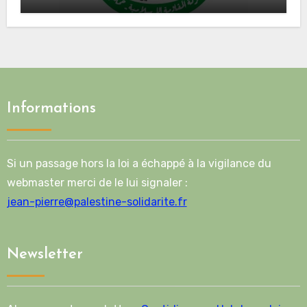
Mladenov concernant la feuille de
route de la deuxième phase de l’accord
Informations
Si un passage hors la loi a échappé à la vigilance du
webmaster merci de le lui signaler :
jean-pierre@palestine-solidarite.fr
Newsletter