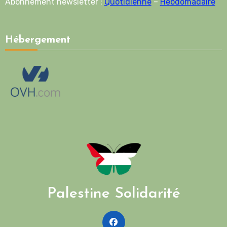
Abonnement newsletter :
Quotidienne
–
Hebdomadaire
Hébergement
Palestine Solidarité