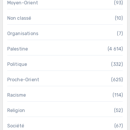
Moyen-Orient
(93)
Non classé
(10)
Organisations
(7)
Palestine
(4 614)
Politique
(332)
Proche-Orient
(625)
Racisme
(114)
Religion
(52)
Société
(67)