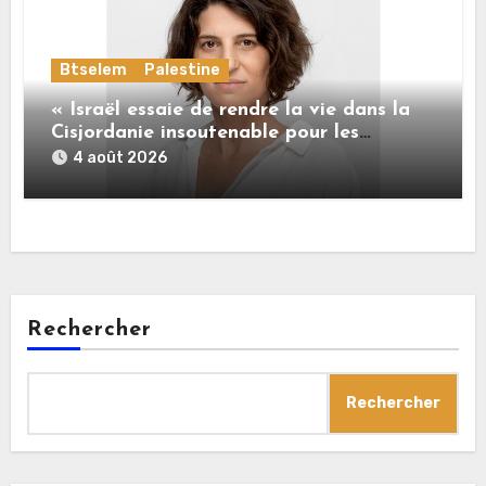
Btselem
Palestine
« Israël essaie de rendre la vie dans la
Cisjordanie insoutenable pour les
Palestiniens. »
4 août 2026
Rechercher
Rechercher