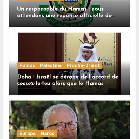
Un responsable du Hamas : nous
attendons une réponse officielle de
Mladenov concernant la feuille de
route de la deuxième phase de l’accord
Hamas
Palestine
Proche-Orient
Doha : Israël se dérobe de l’accord de
cessez-le-feu alors que le Hamas
honore ses engagements
Europe
Maroc