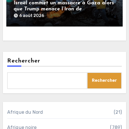
Israël commet un massacre à Gaza alors
que Trump menace l’Iran de
«décapitation»
6 août 2026
Rechercher
Rechercher
Afrique du Nord
(21)
Afrique noire
(789)