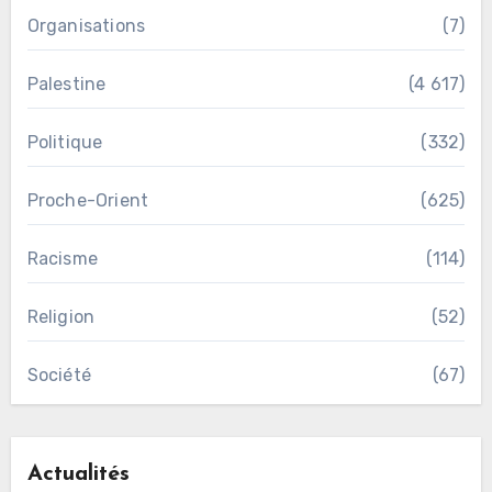
Organisations
(7)
Palestine
(4 617)
Politique
(332)
Proche-Orient
(625)
Racisme
(114)
Religion
(52)
Société
(67)
Actualités