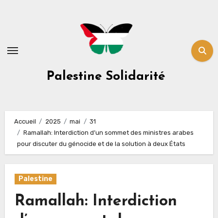
Skip
to
content
Palestine Solidarité
Accueil
2025
mai
31
Ramallah: Interdiction d’un sommet des ministres arabes
pour discuter du génocide et de la solution à deux États
Palestine
Ramallah: Interdiction