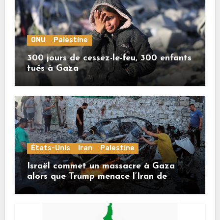
ONU
Palestine
300 jours de cessez-le-feu, 300 enfants
tués à Gaza
États-Unis
Iran
Palestine
Israël commet un massacre à Gaza
alors que Trump menace l’Iran de
«décapitation»