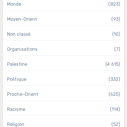
Monde
(823)
Moyen-Orient
(93)
Non classé
(10)
Organisations
(7)
Palestine
(4 615)
Politique
(332)
Proche-Orient
(625)
Racisme
(114)
Religion
(52)