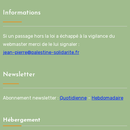
Informations
Si un passage hors la loi a échappé à la vigilance du
webmaster merci de le lui signaler :
jean-pierre@palestine-solidarite.fr
Newsletter
Abonnement newsletter :
Quotidienne
–
Hebdomadaire
Hébergement