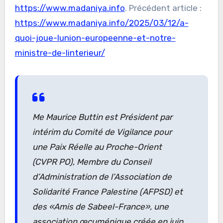
https://www.madaniya.info
. Précédent article :
https://www.madaniya.info/2025/03/12/a-
quoi-joue-lunion-europeenne-et-notre-
ministre-de-linterieur/
Me Maurice Buttin est Président par
intérim du Comité de Vigilance pour
une Paix Réelle au Proche-Orient
(CVPR PO), Membre du Conseil
d’Administration de l’Association de
Solidarité France Palestine (AFPSD) et
des «Amis de Sabeel-France», une
association œcuménique créée en juin