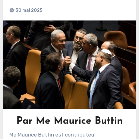
30 mai 2025
Par Me Maurice Buttin
Me Maurice Buttin est contributeur