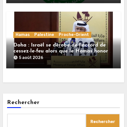
Hamas
Palestine
Proche-Orient
Doha : Israël se dérobe de l’accord de
cessez-le-feu alors que le Hamas honore
ses engagements
5 août 2026
Rechercher
Rechercher