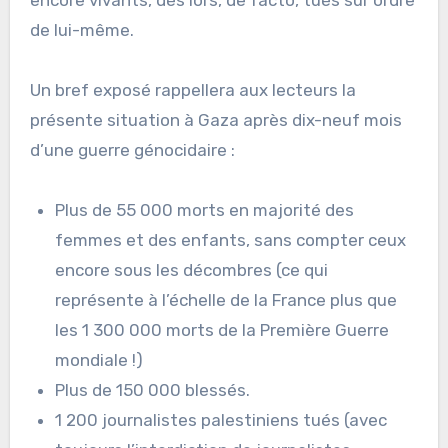
encore vivants, dès lors, de facto, tués sur ordre
de lui-même.
Un bref exposé rappellera aux lecteurs la
présente situation à Gaza après dix-neuf mois
d’une guerre génocidaire :
Plus de 55 000 morts en majorité des
femmes et des enfants, sans compter ceux
encore sous les décombres (ce qui
représente à l’échelle de la France plus que
les 1 300 000 morts de la Première Guerre
mondiale !)
Plus de 150 000 blessés.
1 200 journalistes palestiniens tués (avec