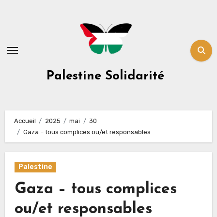
Skip
to
content
Palestine Solidarité
Accueil
2025
mai
30
Gaza – tous complices ou/et responsables
Palestine
Gaza – tous complices
ou/et responsables