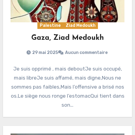
Palestine
Ziad Medoukh
Gaza, Ziad Medoukh
29 mai 2025
Aucun commentaire
Je suis opprimé , mais deboutJe suis occupé,
mais libreJe suis affamé, mais digne,Nous ne
sommes pas faibles,Mais l’offensive a brisé nos
os.Le siège nous ronge l’estomacQui tient dans
son…