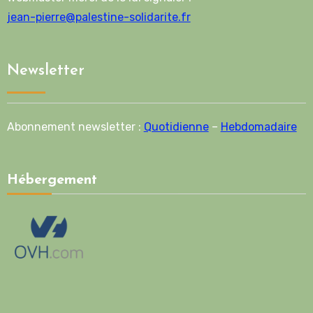
jean-pierre@palestine-solidarite.fr
Newsletter
Abonnement newsletter :
Quotidienne
–
Hebdomadaire
Hébergement