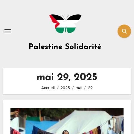
Skip
to
content
Palestine Solidarité
mai 29, 2025
Accueil
2025
mai
29