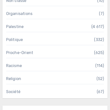
Non classé
(10)
Organisations
(7)
Palestine
(4 617)
Politique
(332)
Proche-Orient
(625)
Racisme
(114)
Religion
(52)
Société
(67)