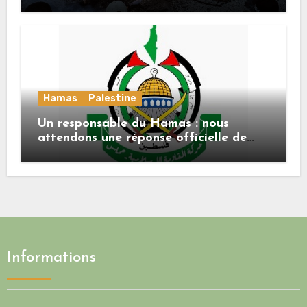
«décapitation»
Hamas
Palestine
Un responsable du Hamas : nous
attendons une réponse officielle de
Mladenov concernant la feuille de
route de la deuxième phase de l’accord
Informations