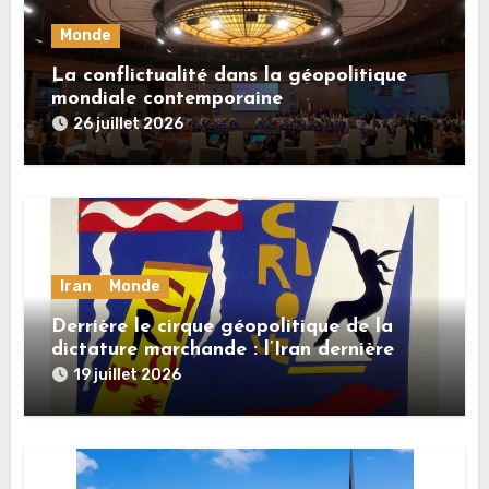
Monde
La conflictualité dans la géopolitique
mondiale contemporaine
26 juillet 2026
Iran
Monde
Derrière le cirque géopolitique de la
dictature marchande : l’Iran dernière
dupe en date
19 juillet 2026