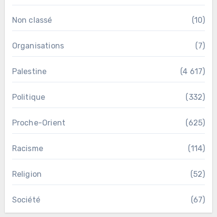
Non classé
(10)
Organisations
(7)
Palestine
(4 617)
Politique
(332)
Proche-Orient
(625)
Racisme
(114)
Religion
(52)
Société
(67)