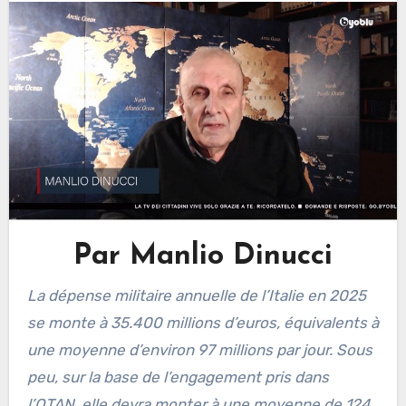
Par Manlio Dinucci
La dépense militaire annuelle de l’Italie en 2025
se monte à 35.400 millions d’euros, équivalents à
une moyenne d’environ 97 millions par jour. Sous
peu, sur la base de l’engagement pris dans
l’OTAN, elle devra monter à une moyenne de 124