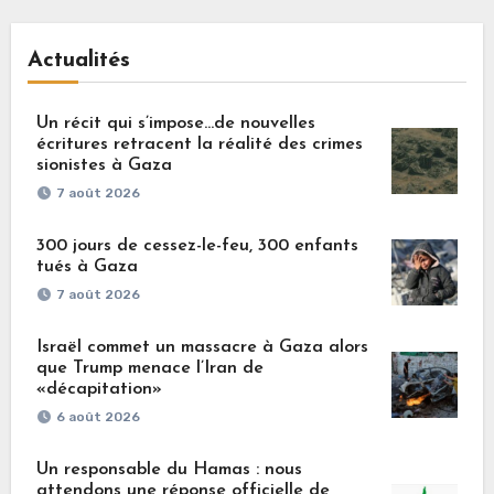
Actualités
Un récit qui s’impose…de nouvelles
écritures retracent la réalité des crimes
sionistes à Gaza
7 août 2026
300 jours de cessez-le-feu, 300 enfants
tués à Gaza
7 août 2026
Israël commet un massacre à Gaza alors
que Trump menace l’Iran de
«décapitation»
6 août 2026
Un responsable du Hamas : nous
attendons une réponse officielle de