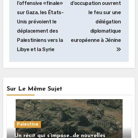
l’offensive «finale»
d’occupation ouvrent
l’article
sur Gaza, les États-
le feu sur une
Unis prévoient le
délégation
déplacement des
diplomatique
Palestiniens vers la
européenne à Jénine
Libye et la Syrie
Sur Le Même Sujet
Palestine
Un récit qui s’impose…de nouvelles