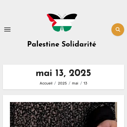
Skip
to
content
Palestine Solidarité
mai 13, 2025
Accueil
2025
mai
13