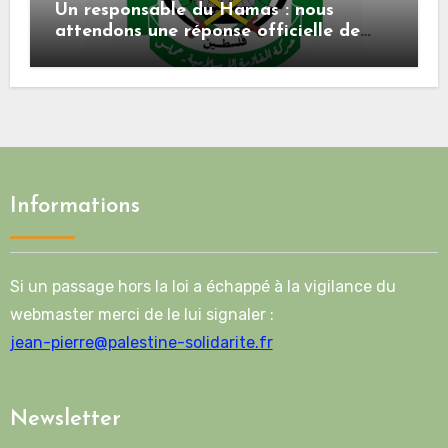
Un responsable du Hamas : nous
attendons une réponse officielle de
Mladenov concernant la feuille de
route de la deuxième phase de l’accord
Informations
Si un passage hors la loi a échappé à la vigilance du
webmaster merci de le lui signaler :
jean-pierre@palestine-solidarite.fr
Newsletter