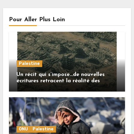
Pour Aller Plus Loin
Palestine
Un récit qui s’impose…de nouvelles
écritures retracent la réalité des
crimes sionistes à Gaza
ONU
Palestine