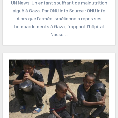
UN News. Un enfant souffrant de malnutrition
aiguë à Gaza. Par ONU Info Source : ONU Info
Alors que l’armée israélienne a repris ses
bombardements à Gaza, frappant l’hôpital
Nasser…