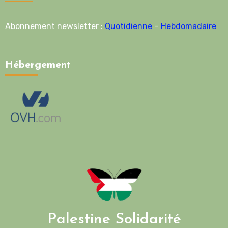
Abonnement newsletter :
Quotidienne
–
Hebdomadaire
Hébergement
Palestine Solidarité