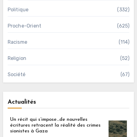
Politique
(332)
Proche-Orient
(625)
Racisme
(114)
Religion
(52)
Société
(67)
Actualités
Un récit qui s’impose…de nouvelles
écritures retracent la réalité des crimes
sionistes à Gaza