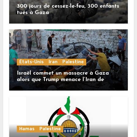
300 jours de cessez-le-feu, 300 enfants
tués à Gaza
États-Unis
Iran
Palestine
Israël commet un massacre à Gaza
alors que Trump menace l’Iran de
«décapitation»
Hamas
Palestine