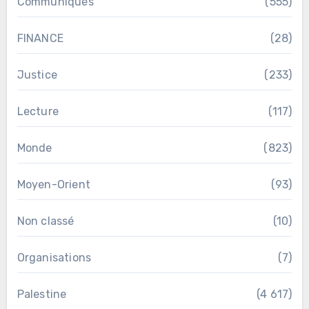
Communiqués
(555)
FINANCE
(28)
Justice
(233)
Lecture
(117)
Monde
(823)
Moyen-Orient
(93)
Non classé
(10)
Organisations
(7)
Palestine
(4 617)