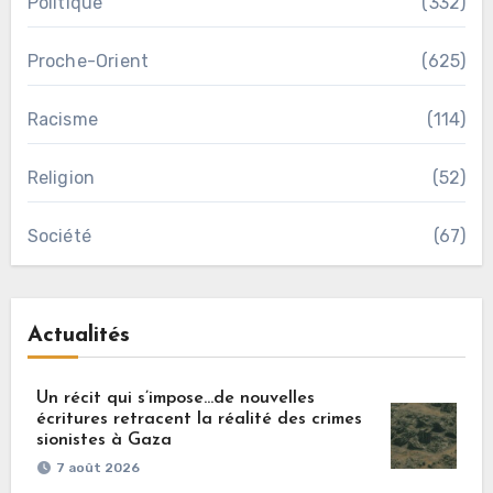
Politique
(332)
Proche-Orient
(625)
Racisme
(114)
Religion
(52)
Société
(67)
Actualités
Un récit qui s’impose…de nouvelles
écritures retracent la réalité des crimes
sionistes à Gaza
7 août 2026