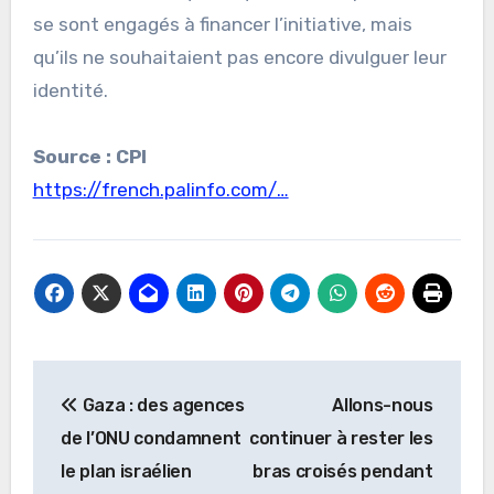
se sont engagés à financer l’initiative, mais
qu’ils ne souhaitaient pas encore divulguer leur
identité.
Source : CPI
https://french.palinfo.com/…
Navigation
Gaza : des agences
Allons-nous
de
de l’ONU condamnent
continuer à rester les
l’article
le plan israélien
bras croisés pendant