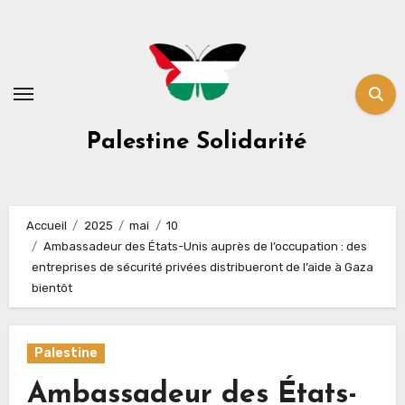
Skip
to
content
Palestine Solidarité
Accueil
2025
mai
10
Ambassadeur des États-Unis auprès de l’occupation : des
entreprises de sécurité privées distribueront de l’aide à Gaza
bientôt
Palestine
Ambassadeur des États-