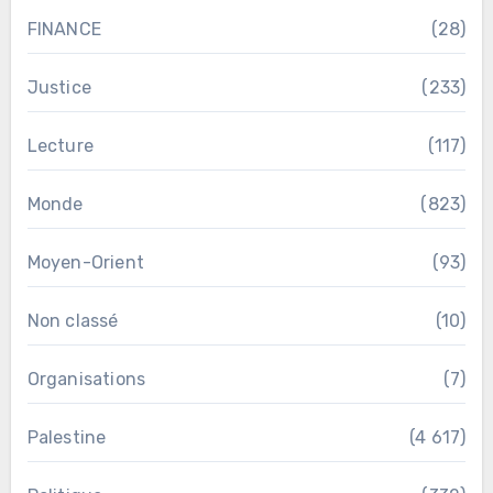
FINANCE
(28)
Justice
(233)
Lecture
(117)
Monde
(823)
Moyen-Orient
(93)
Non classé
(10)
Organisations
(7)
Palestine
(4 617)