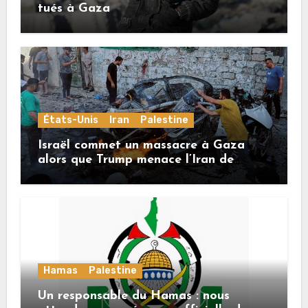
tués à Gaza
États-Unis
Iran
Palestine
Israël commet un massacre à Gaza
alors que Trump menace l’Iran de
«décapitation»
Hamas
Palestine
Un responsable du Hamas : nous