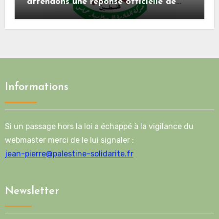
attendons une réponse officielle de
Mladenov concernant la feuille de
route de la deuxième phase de l’accord
Informations
Si un passage hors la loi a échappé à la vigilance du
webmaster merci de le lui signaler :
jean-pierre@palestine-solidarite.fr
Newsletter