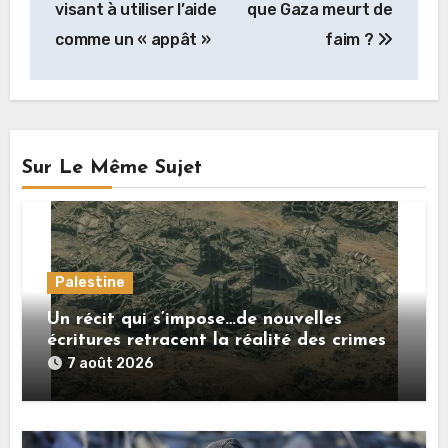
visant à utiliser l’aide
que Gaza meurt de
comme un « appât »
faim ?
Sur Le Même Sujet
Palestine
Un récit qui s’impose…de nouvelles
écritures retracent la réalité des crimes
sionistes à Gaza
7 août 2026