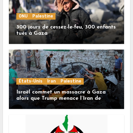
ONU
Palestine
300 jours de cessez-le-feu, 300 enfants
tués à Gaza
États-Unis
Iran
Palestine
Israël commet un massacre à Gaza
alors que Trump menace l’Iran de
«décapitation»