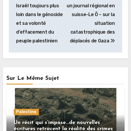
de
Israël toujours plus
un journal régional en
l’article
loin dans le génocide
suisse-Le Ô – sur la
et sa volonté
situation
d’effacement du
catastrophique des
peuple palestinien
déplacés de Gaza
Sur Le Même Sujet
Palestine
Un récit qui s’impose…de nouvelles
écritures retracent la réalité des crimes