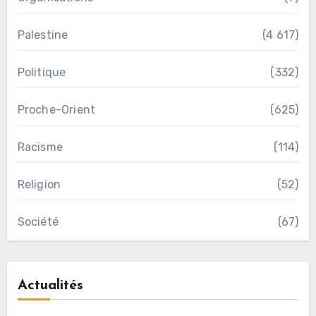
Palestine
(4 617)
Politique
(332)
Proche-Orient
(625)
Racisme
(114)
Religion
(52)
Société
(67)
Actualités