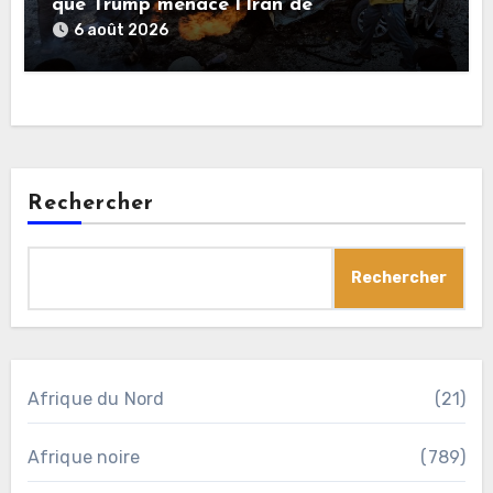
que Trump menace l’Iran de
«décapitation»
6 août 2026
Rechercher
Rechercher
Afrique du Nord
(21)
Afrique noire
(789)