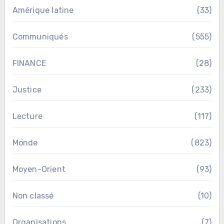
Amérique latine
(33)
Communiqués
(555)
FINANCE
(28)
Justice
(233)
Lecture
(117)
Monde
(823)
Moyen-Orient
(93)
Non classé
(10)
Organisations
(7)