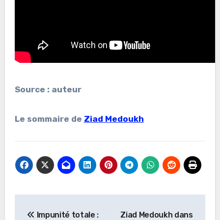
Source : auteur
Le sommaire de
Ziad Medoukh
Navigation
Impunité totale :
Ziad Medoukh dans