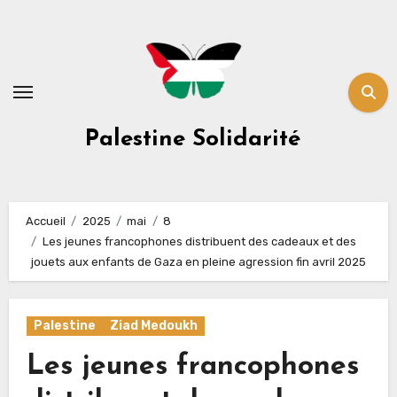
Skip
to
content
Palestine Solidarité
Accueil
2025
mai
8
Les jeunes francophones distribuent des cadeaux et des
jouets aux enfants de Gaza en pleine agression fin avril 2025
Palestine
Ziad Medoukh
Les jeunes francophones