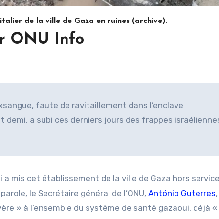
ier de la ville de Gaza en ruines (archive).
r ONU Info
sangue, faute de ravitaillement dans l’enclave
t demi, a subi ces derniers jours des frappes israélienne
 a mis cet établissement de la ville de Gaza hors servic
-parole, le Secrétaire général de l’ONU,
António Guterres
,
ère » à l’ensemble du système de santé gazaoui, déjà «