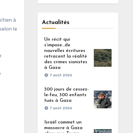
ïtien à
Actualités
selon le
Un récit qui
s’impose…de
nouvelles écritures
e
retracent la réalité
des crimes sionistes
à Gaza
e
7 août 2026
300 jours de cessez-
le-feu, 300 enfants
tués à Gaza
7 août 2026
Israël commet un
massacre à Gaza