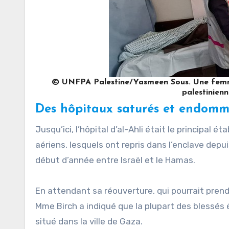
© UNFPA Palestine/Yasmeen Sous. Une femme 
palestinien
Des hôpitaux saturés et endom
Jusqu’ici, l’hôpital d’al-Ahli était le principal
aériens, lesquels ont repris dans l’enclave depu
début d’année entre Israël et le Hamas.
En attendant sa réouverture, qui pourrait prend
Mme Birch a indiqué que la plupart des blessés 
situé dans la ville de Gaza.