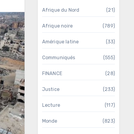
Afrique du Nord
(21)
Afrique noire
(789)
Amérique latine
(33)
Communiqués
(555)
FINANCE
(28)
Justice
(233)
Lecture
(117)
Monde
(823)