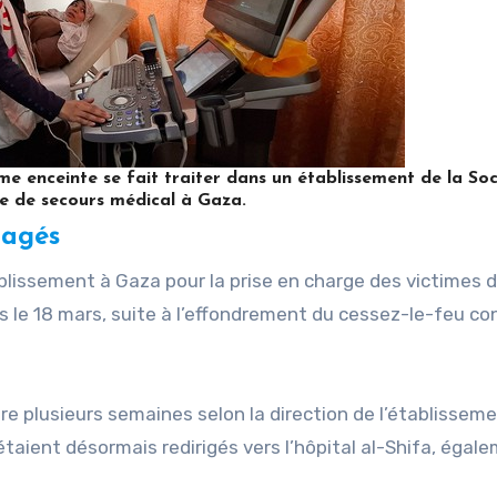
enceinte se fait traiter dans un établissement de la Soc
ne de secours médical à Gaza.
magés
 établissement à Gaza pour la prise en charge des victimes d
is le 18 mars, suite à l’effondrement du cessez-le-feu co
re plusieurs semaines selon la direction de l’établisseme
étaient désormais redirigés vers l’hôpital al-Shifa, égal