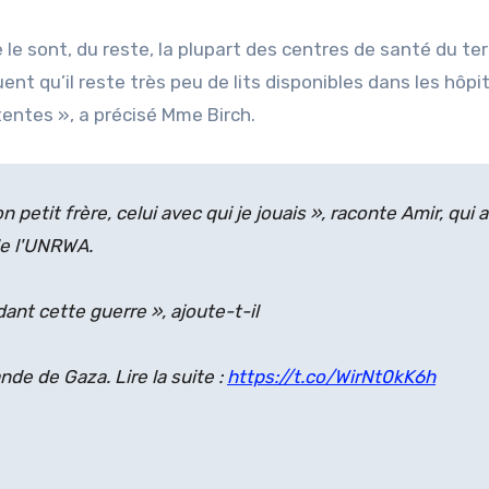
e sont, du reste, la plupart des centres de santé du terr
ent qu’il reste très peu de lits disponibles dans les hôpi
tentes », a précisé Mme Birch.
petit frère, celui avec qui je jouais », raconte Amir, qui a
de l'UNRWA.
nt cette guerre », ajoute-t-il
nde de Gaza. Lire la suite :
https://t.co/WirNt0kK6h