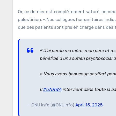
Or, ce dernier est complètement saturé, comme l
palestinien. « Nos collègues humanitaires indiqu
que des patients sont pris en charge dans des 
« J'ai perdu ma mère, mon père et mon 
bénéficié d'un soutien psychosocial 
« Nous avons beaucoup souffert penda
L'
#UNRWA
intervient dans toute la ba
— ONU Info (@ONUinfo)
April 15, 2025