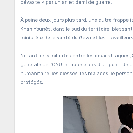
dévasté » par un an et demi de guerre.
À peine deux jours plus tard, une autre frappe 
Khan Younès, dans le sud du territoire, blessan
ministère de la santé de Gaza et les travailleu
Notant les similarités entre les deux attaques,
générale de l’ONU, a rappelé lors d’un point de p
humanitaire, les blessés, les malades, le perso
protégés.