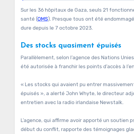
Sur les 36 hôpitaux de Gaza, seuls 21 fonctionn
santé (
OMS
). Presque tous ont été endommagés
dure depuis le 7 octobre 2023.
Des stocks quasiment épuisés
Parallèlement, selon l’agence des Nations Unies 
été autorisée à franchir les points d’accès à l’e
« Les stocks qui avaient pu entrer massiveme
épuisés », a alerté John Whyte, le directeur ad
entretien avec la radio irlandaise Newstalk.
L’agence, qui affirme avoir apporté un soutien 
début du conflit, rapporte des témoignages gl