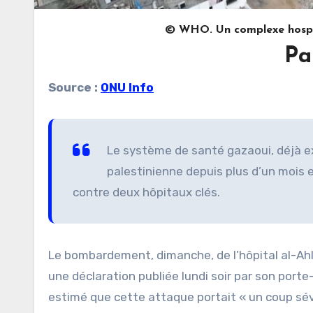
© WHO. Un complexe hospital
Pa
Source :
ONU Info
Le système de santé gazaoui, déjà ex
palestinienne depuis plus d’un mois e
contre deux hôpitaux clés.
Le bombardement, dimanche, de l’hôpital al-Ahli
une déclaration publiée lundi soir par son porte
estimé que cette attaque portait « un coup sév