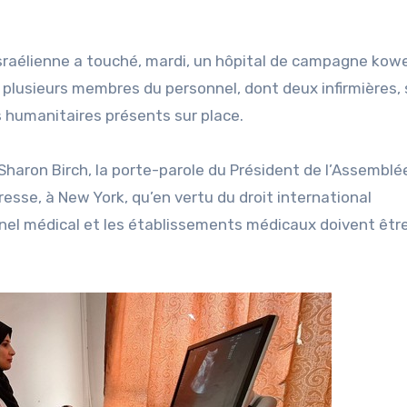
israélienne a touché, mardi, un hôpital de campagne kowe
t plusieurs membres du personnel, dont deux infirmières, 
rs humanitaires présents sur place.
 Sharon Birch, la porte-parole du Président de l’Assemblé
resse, à New York, qu’en vertu du droit international
nnel médical et les établissements médicaux doivent êtr