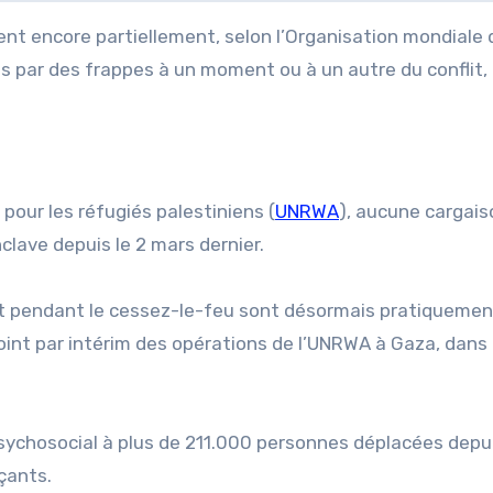
ent encore partiellement, selon l’Organisation mondiale 
 par des frappes à un moment ou à un autre du conflit, 
pour les réfugiés palestiniens (
UNRWA
), aucune cargais
nclave depuis le 2 mars dernier.
nt pendant le cessez-le-feu sont désormais pratiquemen
joint par intérim des opérations de l’UNRWA à Gaza, dans
psychosocial à plus de 211.000 personnes déplacées depui
açants.