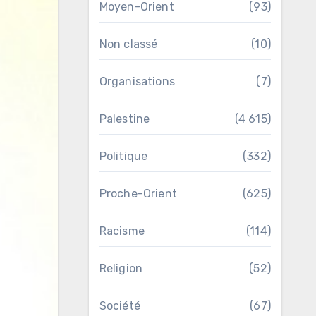
Moyen-Orient
(93)
Non classé
(10)
Organisations
(7)
Palestine
(4 615)
Politique
(332)
Proche-Orient
(625)
Racisme
(114)
Religion
(52)
Société
(67)