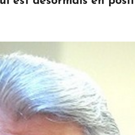
ui est désormais en posi