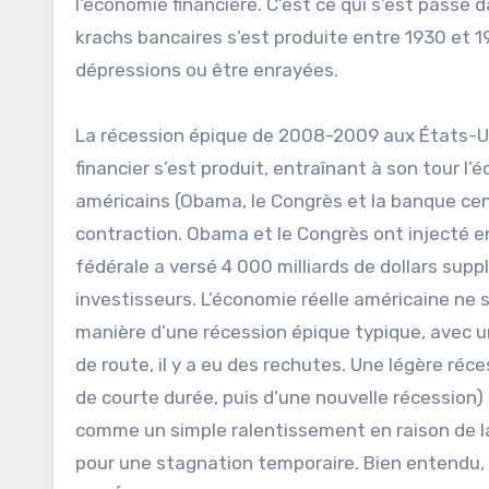
l’économie financière. C’est ce qui s’est passé 
krachs bancaires s’est produite entre 1930 et 
dépressions ou être enrayées.
La récession épique de 2008-2009 aux États-Unis
financier s’est produit, entraînant à son tour l
américains (Obama, le Congrès et la banque cent
contraction. Obama et le Congrès ont injecté en
fédérale a versé 4 000 milliards de dollars su
investisseurs. L’économie réelle américaine ne s’
manière d’une récession épique typique, avec une
de route, il y a eu des rechutes. Une légère réces
de courte durée, puis d’une nouvelle récession) 
comme un simple ralentissement en raison de la 
pour une stagnation temporaire. Bien entendu, 