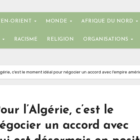
EN-ORIENT
MONDE
AFRIQUE DU NORD
E
RACISME
RELIGION
ORGANISATIONS
lgérie, c’est le moment idéal pour négocier un accord avec l’empire améri
ur l’Algérie, c’est le
égocier un accord avec