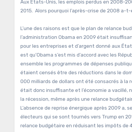
Aux États-Unis, les emplois perdus en 2008-200
2015. Alors pourquoi l’après-crise de 2008 a-t-el
L’une des raisons est que le plan de relance bud
l’administration Obama en 2009 était insuffisan
pour les entreprises et d’argent donné aux Ét
est qu’Obama s’est mis d’accord avec les Républ
ensemble les programmes de dépenses publiques d
étaient censés être des réductions dans le domai
000 milliards de dollars ont été consacrés à la
était donc insuffisante et l’économie a vacillé,
la récession, même après une relance budgétair
L’absence de reprise énergique après 2009 a, 
électeurs qui se sont tournés vers Trump en 
relance budgétaire en réduisant les impôts de 4