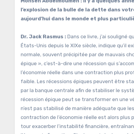
Mohsen Abdelmoumen : I
l y a quelques anné
l’explosion de la bulle de la dette dans votr
aujourd’hui dans le monde et plus particu
Dr. Jack Rasmus :
Dans ce livre, j’ai souligné 
États-Unis depuis le XIXe siècle, indique qu’il 
normale, souvent précipitée par de mauvais choi
épique », c’est-à-dire une récession qui s’accom
l’économie réelle dans une contraction plus prof
faible. Les récessions épiques peuvent être sta
par la banque centrale afin de stabiliser le sy
récession épique peut se transformer en une vé
n’est pas stabilisé de manière adéquate que les 
contraction de l’économie réelle est alors plus 
tour exacerber l’instabilité financière, entraîna