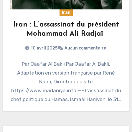
Iran
Iran : L‘assassinat du président
Mohammad Ali Radjaï
10 avril 2025
Aucun commentaire
Par Jaafar Al Bakli Par Jaafar Al Bakli.
Adaptation en version française par René
Naba, Directeur du site
https://www.madaniya.info —– L’assassinat du
chef politique du Hamas, Ismaël Haniyeh, le 31…