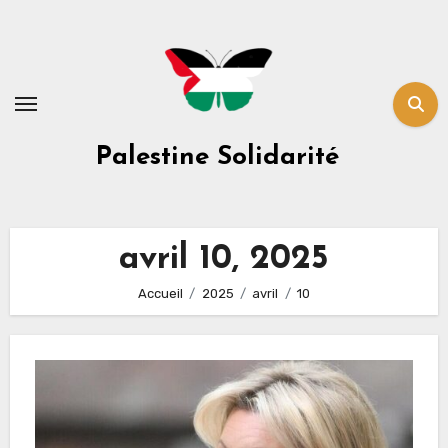
Skip
to
content
Palestine Solidarité
avril 10, 2025
Accueil
2025
avril
10