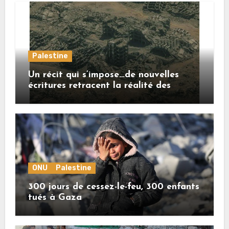
Palestine
Un récit qui s’impose…de nouvelles
écritures retracent la réalité des
crimes sionistes à Gaza
ONU
Palestine
300 jours de cessez-le-feu, 300 enfants
tués à Gaza