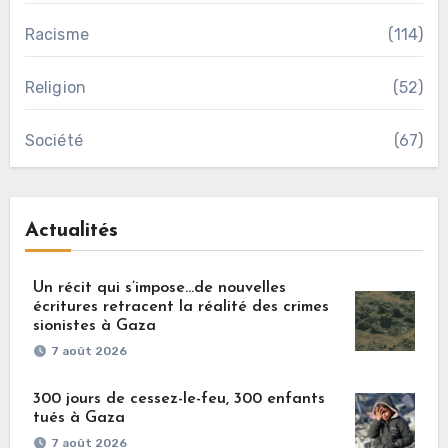
Racisme
(114)
Religion
(52)
Société
(67)
Actualités
Un récit qui s’impose…de nouvelles
écritures retracent la réalité des crimes
sionistes à Gaza
7 août 2026
300 jours de cessez-le-feu, 300 enfants
tués à Gaza
7 août 2026