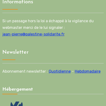
Informations
Si un passage hors la loi a échappé à la vigilance du
webmaster merci de le lui signaler :
jean-pierre@palestine-solidarite.fr
Newsletter
Abonnement newsletter :
Quotidienne
–
Hebdomadaire
Hébergement