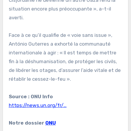
Cisjordanie ne devienne un autre Gaza rend la
situation encore plus préoccupante », a-t-il
averti.
Face à ce qu’il qualifie de « voie sans issue »,
António Guterres a exhorté la communauté
internationale à agir : « Il est temps de mettre
fin à la déshumanisation, de protéger les civils,
de libérer les otages, d’assurer l’aide vitale et de
rétablir le cessez-le-feu ».
Source : ONU Info
https://news.un.org/fr/…
Notre dossier
ONU