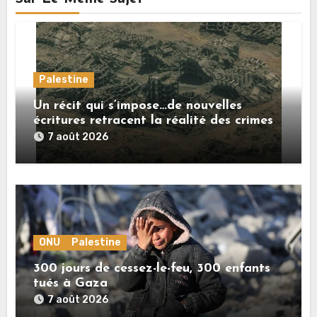
Palestine
Un récit qui s’impose…de nouvelles
écritures retracent la réalité des crimes
sionistes à Gaza
7 août 2026
ONU
Palestine
300 jours de cessez-le-feu, 300 enfants
tués à Gaza
7 août 2026