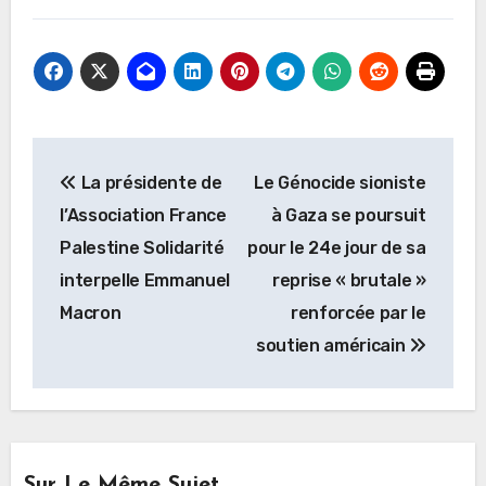
Navigation
La présidente de
Le Génocide sioniste
de
l’Association France
à Gaza se poursuit
l’article
Palestine Solidarité
pour le 24e jour de sa
interpelle Emmanuel
reprise « brutale »
Macron
renforcée par le
soutien américain
Sur Le Même Sujet