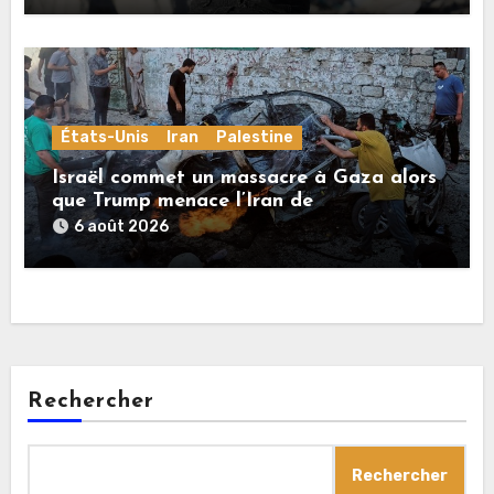
États-Unis
Iran
Palestine
Israël commet un massacre à Gaza alors
que Trump menace l’Iran de
«décapitation»
6 août 2026
Rechercher
Rechercher