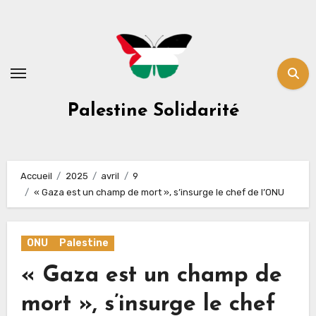
Skip
to
content
Palestine Solidarité
Accueil
2025
avril
9
« Gaza est un champ de mort », s’insurge le chef de l’ONU
ONU
Palestine
« Gaza est un champ de
mort », s’insurge le chef