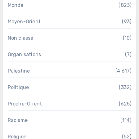
Monde
(823)
Moyen-Orient
(93)
Non classé
(10)
Organisations
(7)
Palestine
(4 617)
Politique
(332)
Proche-Orient
(625)
Racisme
(114)
Religion
(52)