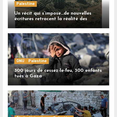
Palestine
Un récit qui s’impose…de nouvelles
écritures retracent la réalité des
crimes sionistes à Gaza
ONU
Palestine
300 jours de cessez-le-feu, 300 enfants
tués à Gaza