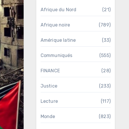
Afrique du Nord
(21)
Afrique noire
(789)
Amérique latine
(33)
Communiqués
(555)
FINANCE
(28)
Justice
(233)
Lecture
(117)
Monde
(823)