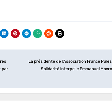
ires
La présidente de l’Association France Pales
t par
Solidarité interpelle Emmanuel Macr