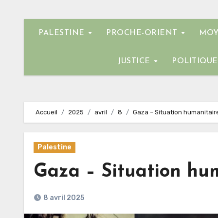
PALESTINE
PROCHE-ORIENT
MOY
JUSTICE
POLITIQU
Accueil
2025
avril
8
Gaza – Situation humanitair
Palestine
Gaza – Situation hu
8 avril 2025