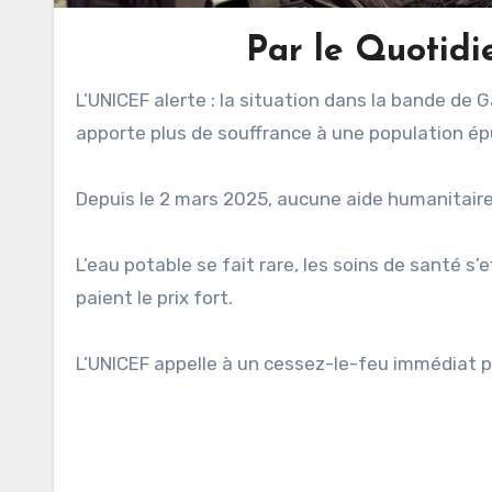
Par le Quotidi
L’UNICEF alerte : la situation dans la bande de Gaza a atteint un niveau catastrophique. Chaque jour qui passe
apporte plus
de souffrance à une population ép
Depuis le 2 mars 2025, aucune aide humanitaire 
L’eau potable se fait rare, les soins de santé s’
paient le prix fort.
L’UNICEF appelle à un cessez-le-feu immédiat p