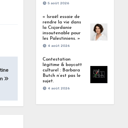
5 août 2026
« Israël essaie de
rendre la vie dans
la Cisjordanie
insoutenable pour
les Palestiniens. »
4 août 2026
Contestation
légitime & boycott
tine
culturel : Barbara
Butch n’est pas le
on
sujet.
4 août 2026