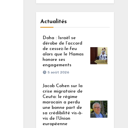
Actualités
Doha : Israël se
dérobe de l’accord
de cessez-le-feu
alors que le Hamas
honore ses
engagements
5 août 2026
Jacob Cohen sur la
crise migratoire de
Ceuta: le régime
marocain a perdu
une bonne part de
sa crédibilité vis-à-
vis de l’Union
européenne