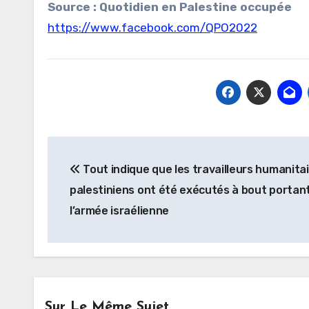
Source : Quotidien en Palestine occupée
https://www.facebook.com/QPO2022
Navigation
Tout indique que les travailleurs humanita
de
palestiniens ont été exécutés à bout portan
l’article
l’armée israélienne
Sur Le Même Sujet