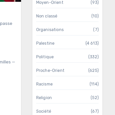
Moyen-Orient
(93)
Non classé
(10)
Organisations
(7)
Palestine
(4 613)
Politique
(332)
milles —
Proche-Orient
(625)
Racisme
(114)
Religion
(52)
Société
(67)