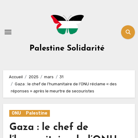
Skip
to
content
Palestine Solidarité
Accueil
2025
mars
31
Gaza : le chef de l’humanitaire de l’ONU réclame « des
réponses » après le meurtre de secouristes
ONU
Palestine
Gaza : le chef de