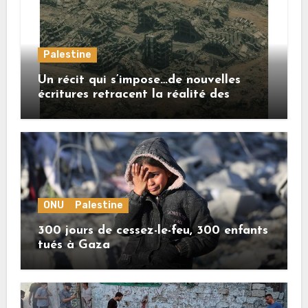
Palestine
Un récit qui s’impose…de nouvelles
écritures retracent la réalité des
crimes sionistes à Gaza
ONU
Palestine
300 jours de cessez-le-feu, 300 enfants
tués à Gaza