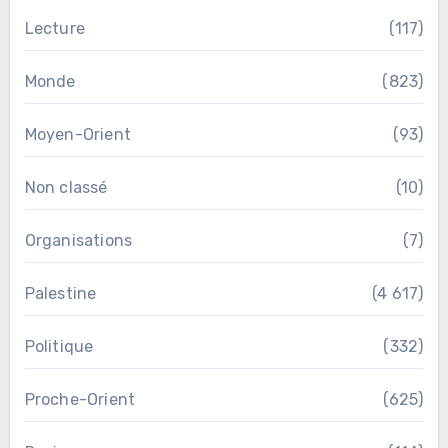
Lecture
(117)
Monde
(823)
Moyen-Orient
(93)
Non classé
(10)
Organisations
(7)
Palestine
(4 617)
Politique
(332)
Proche-Orient
(625)