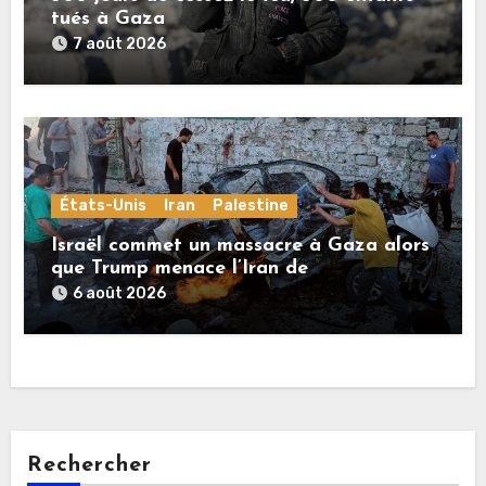
tués à Gaza
7 août 2026
États-Unis
Iran
Palestine
Israël commet un massacre à Gaza alors
que Trump menace l’Iran de
«décapitation»
6 août 2026
Rechercher