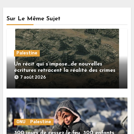
Sur Le Même Sujet
Palestine
Un récit qui s’impose…de nouvelles
écritures retracent la réalité des crimes
sionistes à Gaza
7 août 2026
ONU
Palestine
300 jours de cessez-le-feu, 300 enfants