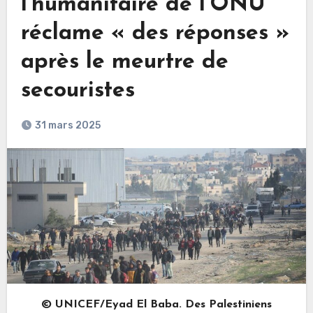
l’humanitaire de l’ONU
réclame « des réponses »
après le meurtre de
secouristes
31 mars 2025
© UNICEF/Eyad El Baba. Des Palestiniens