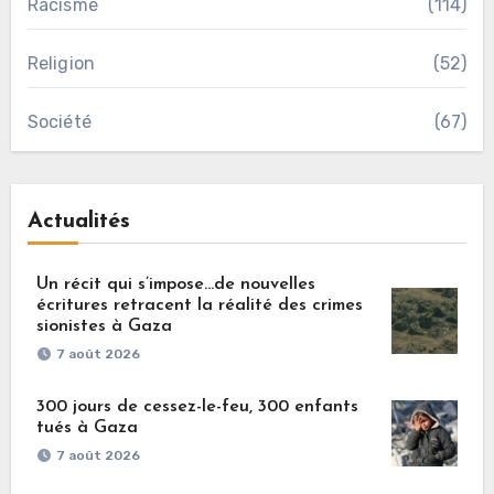
Racisme
(114)
Religion
(52)
Société
(67)
Actualités
Un récit qui s’impose…de nouvelles
écritures retracent la réalité des crimes
sionistes à Gaza
7 août 2026
300 jours de cessez-le-feu, 300 enfants
tués à Gaza
7 août 2026