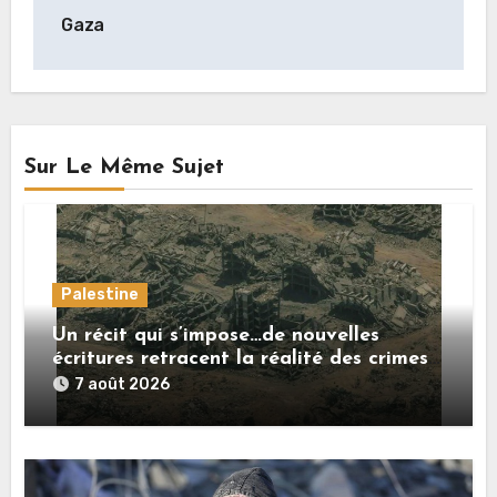
Gaza
Sur Le Même Sujet
Palestine
Un récit qui s’impose…de nouvelles
écritures retracent la réalité des crimes
sionistes à Gaza
7 août 2026