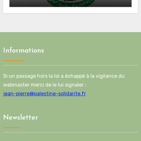
Mladenov concernant la feuille de
route de la deuxième phase de l’accord
Informations
Si un passage hors la loi a échappé à la vigilance du
webmaster merci de le lui signaler :
jean-pierre@palestine-solidarite.fr
Newsletter