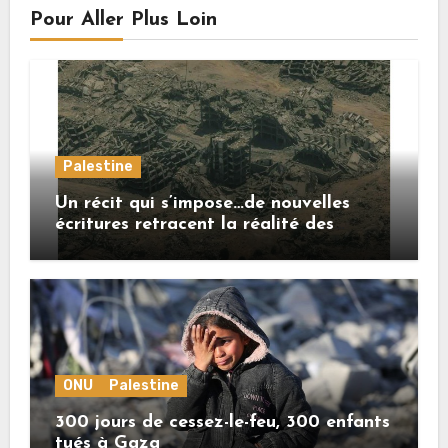
Pour Aller Plus Loin
Palestine
Un récit qui s’impose…de nouvelles
écritures retracent la réalité des
crimes sionistes à Gaza
ONU
Palestine
300 jours de cessez-le-feu, 300 enfants
tués à Gaza