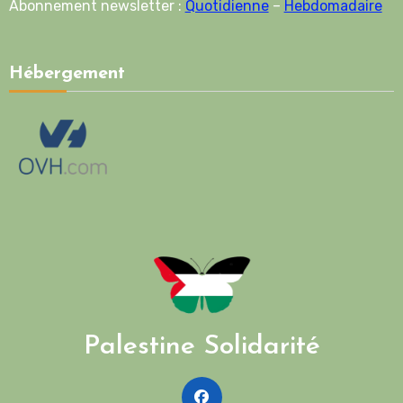
Abonnement newsletter :
Quotidienne
–
Hebdomadaire
Hébergement
Palestine Solidarité