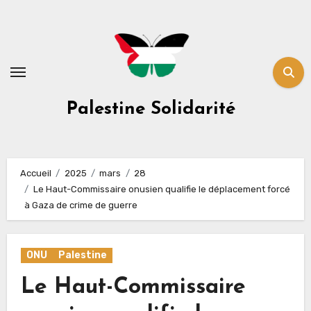
Skip
to
content
Palestine Solidarité
Accueil
2025
mars
28
Le Haut-Commissaire onusien qualifie le déplacement forcé
à Gaza de crime de guerre
ONU
Palestine
Le Haut-Commissaire