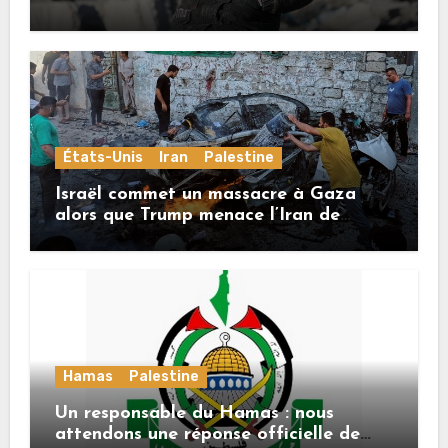
États-Unis
Iran
Palestine
Israël commet un massacre à Gaza
alors que Trump menace l’Iran de
«décapitation»
Hamas
Palestine
Un responsable du Hamas : nous
attendons une réponse officielle de