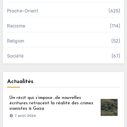
Proche-Orient
(625)
Racisme
(114)
Religion
(52)
Société
(67)
Actualités
Un récit qui s’impose…de nouvelles
écritures retracent la réalité des crimes
sionistes à Gaza
7 août 2026