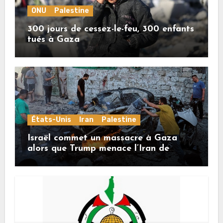
ONU
Palestine
300 jours de cessez-le-feu, 300 enfants
tués à Gaza
États-Unis
Iran
Palestine
Israël commet un massacre à Gaza
alors que Trump menace l’Iran de
«décapitation»