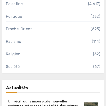
Palestine
(4 617)
Politique
(332)
Proche-Orient
(625)
Racisme
(114)
Religion
(52)
Société
(67)
Actualités
Un récit qui s’impose…de nouvelles