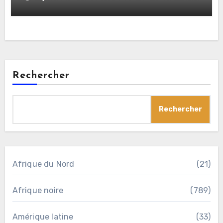
expressions de solidarité avec la
Palestine
Rechercher
Rechercher
Afrique du Nord
(21)
Afrique noire
(789)
Amérique latine
(33)