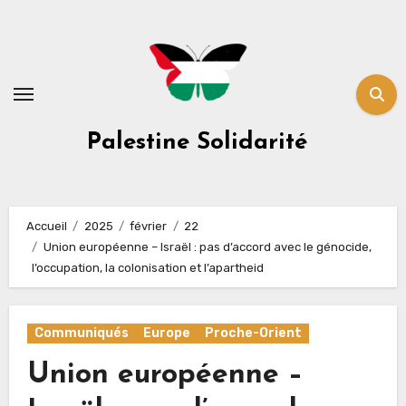
Skip
to
content
Palestine Solidarité
Accueil
2025
février
22
Union européenne – Israël : pas d’accord avec le génocide,
l’occupation, la colonisation et l’apartheid
Communiqués
Europe
Proche-Orient
Union européenne –