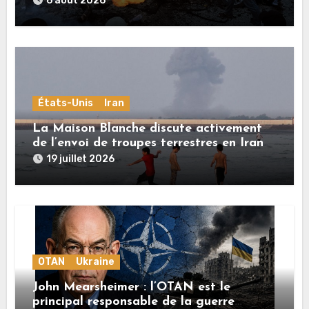
6 août 2026
États-Unis
Iran
La Maison Blanche discute activement
de l’envoi de troupes terrestres en Iran
19 juillet 2026
OTAN
Ukraine
John Mearsheimer : l’OTAN est le
principal responsable de la guerre