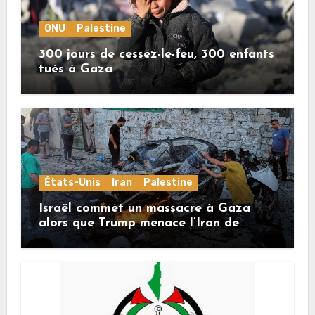
ONU
Palestine
300 jours de cessez-le-feu, 300 enfants
tués à Gaza
États-Unis
Iran
Palestine
Israël commet un massacre à Gaza
alors que Trump menace l’Iran de
«décapitation»