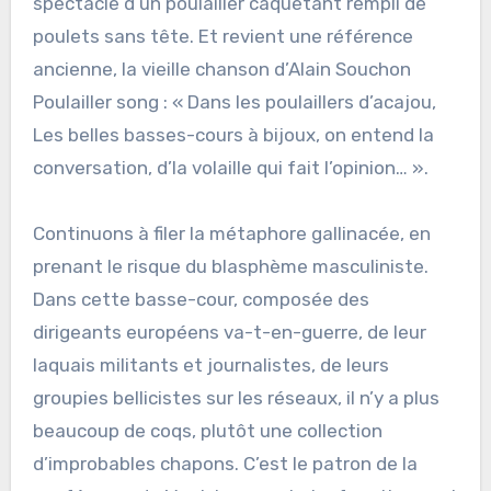
spectacle d’un poulailler caquetant rempli de
poulets sans tête. Et revient une référence
ancienne, la vieille chanson d’Alain Souchon
Poulailler song : « Dans les poulaillers d’acajou,
Les belles basses-cours à bijoux, on entend la
conversation, d’la volaille qui fait l’opinion… ».
Continuons à filer la métaphore gallinacée, en
prenant le risque du blasphème masculiniste.
Dans cette basse-cour, composée des
dirigeants européens va-t-en-guerre, de leur
laquais militants et journalistes, de leurs
groupies bellicistes sur les réseaux, il n’y a plus
beaucoup de coqs, plutôt une collection
d’improbables chapons. C’est le patron de la