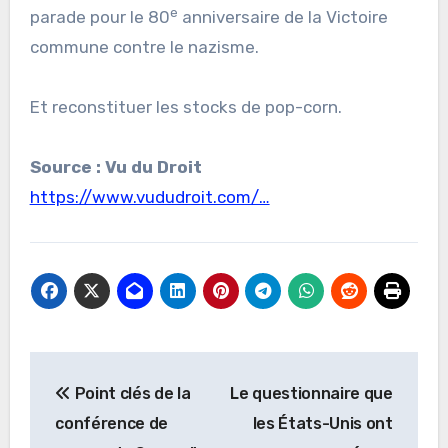
e
parade pour le 80
anniversaire de la Victoire
commune contre le nazisme.
Et reconstituer les stocks de pop-corn.
Source : Vu du Droit
https://www.vududroit.com/…
Navigation
Point clés de la
Le questionnaire que
de
conférence de
les États-Unis ont