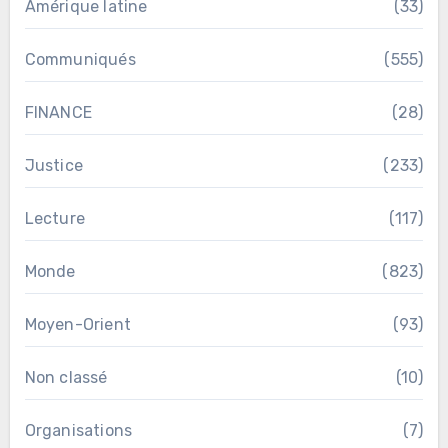
Amérique latine
(33)
Communiqués
(555)
FINANCE
(28)
Justice
(233)
Lecture
(117)
Monde
(823)
Moyen-Orient
(93)
Non classé
(10)
Organisations
(7)