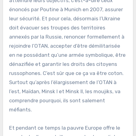
atteindre leurs objectifs, c’est-à-dire ceux
énoncés par Poutine à Munich en 2007, assurer
leur sécurité. Et pour cela, désormais l’Ukraine
doit évacuer ses troupes des territoires
annexés par la Russie, renoncer formellement à
rejoindre l’OTAN, accepter d’être démilitarisée
en ne possédant qu’une armée symbolique, être
dénazifiée et garantir les droits des citoyens
russophones. C’est sûr que ce ça va être coton.
Surtout qu’après l’élargissement de l’OTAN à
l’est, Maïdan, Minsk I et Minsk II, les moujiks, va
comprendre pourquoi, ils sont salement
méfiants.
Et pendant ce temps la pauvre Europe offre le