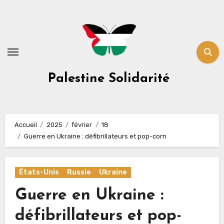
Skip
to
content
Palestine Solidarité
Accueil
2025
février
18
Guerre en Ukraine : défibrillateurs et pop-corn
États-Unis
Russie
Ukraine
Guerre en Ukraine :
défibrillateurs et pop-