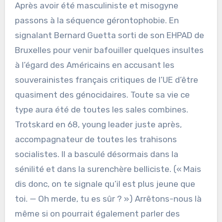
Après avoir été masculiniste et misogyne
passons à la séquence gérontophobie. En
signalant Bernard Guetta sorti de son EHPAD de
Bruxelles pour venir bafouiller quelques insultes
à l’égard des Américains en accusant les
souverainistes français critiques de l’UE d’être
quasiment des génocidaires. Toute sa vie ce
type aura été de toutes les sales combines.
Trotskard en 68, young leader juste après,
accompagnateur de toutes les trahisons
socialistes. Il a basculé désormais dans la
sénilité et dans la surenchère belliciste. (« Mais
dis donc, on te signale qu’il est plus jeune que
toi. — Oh merde, tu es sûr ? ») Arrêtons-nous là
même si on pourrait également parler des