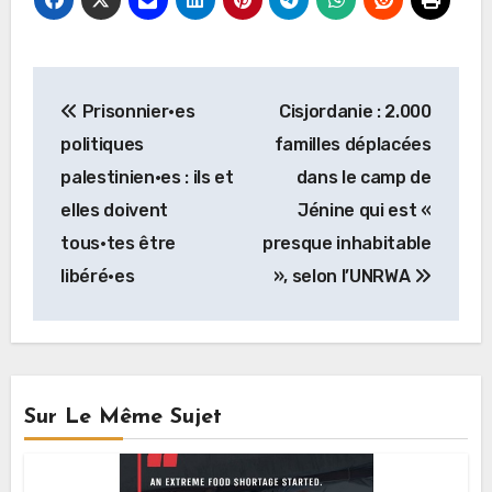
Navigation
Prisonnier·es
Cisjordanie : 2.000
de
politiques
familles déplacées
l’article
palestinien·es : ils et
dans le camp de
elles doivent
Jénine qui est «
tous·tes être
presque inhabitable
libéré·es
», selon l’UNRWA
Sur Le Même Sujet