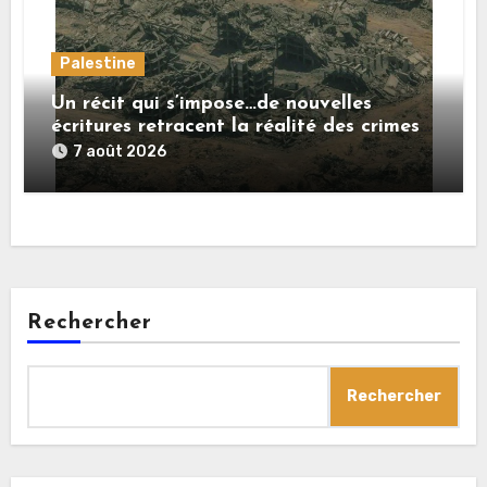
Palestine
Un récit qui s’impose…de nouvelles
écritures retracent la réalité des crimes
sionistes à Gaza
7 août 2026
Rechercher
Rechercher