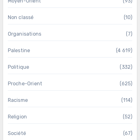
Moyen-Orient
(93)
Non classé
(10)
Organisations
(7)
Palestine
(4 619)
Politique
(332)
Proche-Orient
(625)
Racisme
(114)
Religion
(52)
Société
(67)