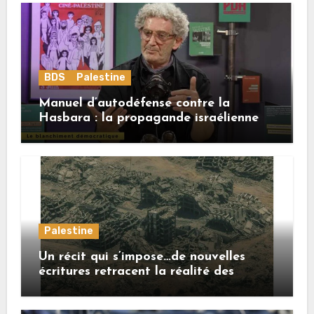
BDS
Palestine
Manuel d’autodéfense contre la
Hasbara : la propagande israélienne
Palestine
Un récit qui s’impose…de nouvelles
écritures retracent la réalité des
crimes sionistes à Gaza