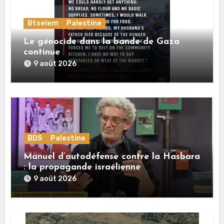
Btselem
Palestine
Le génocide dans la bande de Gaza
continue
9 août 2026
BDS
Palestine
Manuel d’autodéfense contre la Hasbara
: la propagande israélienne
9 août 2026