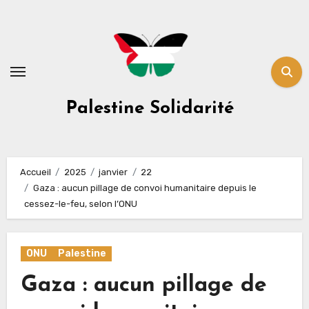
Skip
to
content
Palestine Solidarité
Accueil
2025
janvier
22
Gaza : aucun pillage de convoi humanitaire depuis le
cessez-le-feu, selon l’ONU
ONU
Palestine
Gaza : aucun pillage de