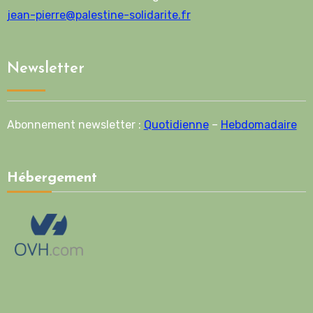
jean-pierre@palestine-solidarite.fr
Newsletter
Abonnement newsletter :
Quotidienne
–
Hebdomadaire
Hébergement