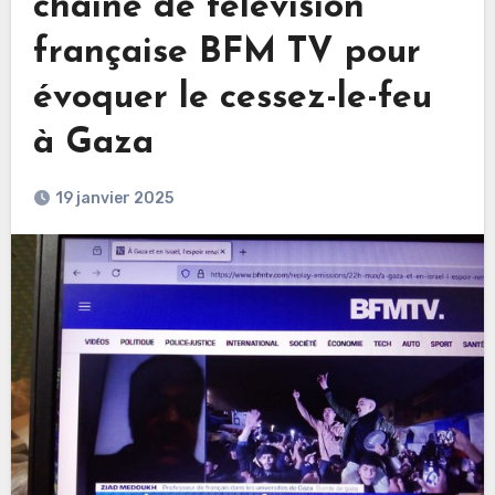
chaine de télévision
française BFM TV pour
évoquer le cessez-le-feu
à Gaza
19 janvier 2025