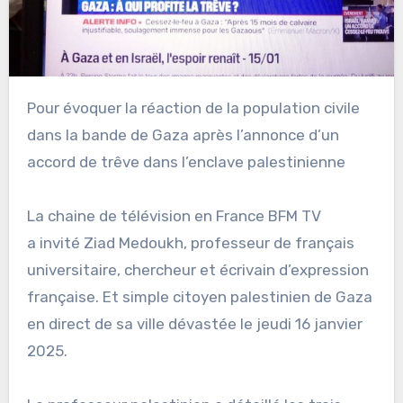
Pour évoquer la réaction de la population civile
dans la bande de Gaza après l’annonce d’un
accord de trêve dans l’enclave palestinienne
La chaine de télévision en France BFM TV
a invité Ziad Medoukh, professeur de français
universitaire, chercheur et écrivain d’expression
française. Et simple citoyen palestinien de Gaza
en direct de sa ville dévastée le jeudi 16 janvier
2025.