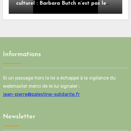
culturel : Barbara Butch n’est pas le
sujet.
Informations
Si un passage hors la loi a échappé à la vigilance du
webmaster merci de le lui signaler :
jean-pierre@palestine-solidarite.fr
Newsletter