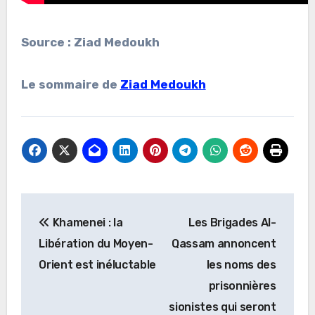
Source : Ziad Medoukh
Le sommaire de
Ziad Medoukh
Navigation
Khamenei : la
Les Brigades Al-
de
Libération du Moyen-
Qassam annoncent
l’article
Orient est inéluctable
les noms des
prisonnières
sionistes qui seront