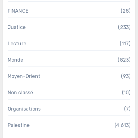
FINANCE
(28)
Justice
(233)
Lecture
(117)
Monde
(823)
Moyen-Orient
(93)
Non classé
(10)
Organisations
(7)
Palestine
(4 613)