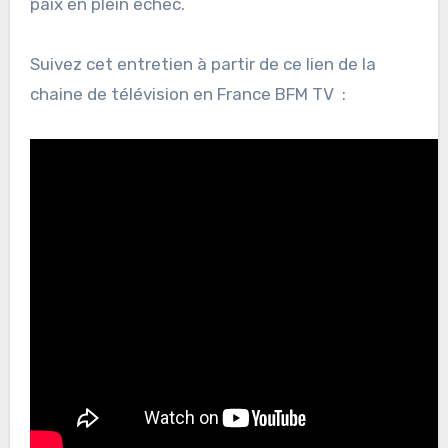
paix en plein échec.
Suivez cet entretien à partir de ce lien de la
chaine de télévision en France BFM TV :