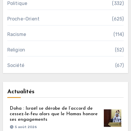
Politique
(332)
Proche-Orient
(625)
Racisme
(114)
Religion
(52)
Société
(67)
Actualités
Doha : Israël se dérobe de l’accord de
cessez-le-feu alors que le Hamas honore
ses engagements
5 août 2026