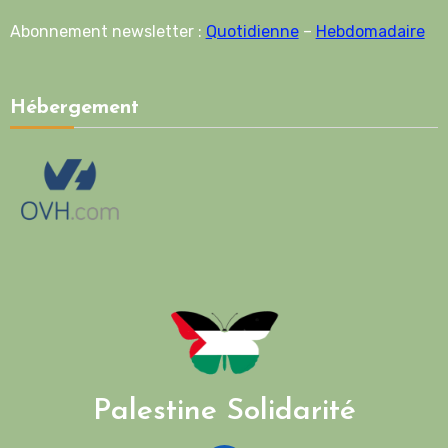
Abonnement newsletter :
Quotidienne
–
Hebdomadaire
Hébergement
Palestine Solidarité