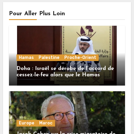
Pour Aller Plus Loin
Hamas
Palestine
Proche-Orient
Doha : Israël se dérobe de l’accord de
cessez-le-feu alors que le Hamas
honore ses engagements
Europe
Maroc