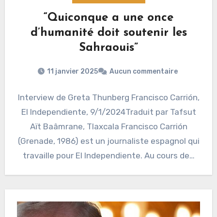
“Quiconque a une once
d’humanité doit soutenir les
Sahraouis”
11 janvier 2025
Aucun commentaire
Interview de Greta Thunberg Francisco Carrión,
El Independiente, 9/1/2024Traduit par Tafsut
Aït Baâmrane, Tlaxcala Francisco Carrión
(Grenade, 1986) est un journaliste espagnol qui
travaille pour El Independiente. Au cours de…