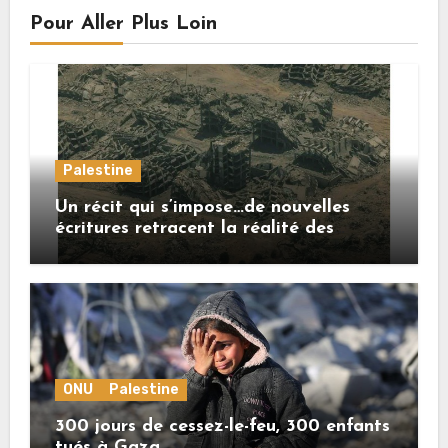
Pour Aller Plus Loin
Palestine
Un récit qui s’impose…de nouvelles
écritures retracent la réalité des
crimes sionistes à Gaza
ONU
Palestine
300 jours de cessez-le-feu, 300 enfants
tués à Gaza