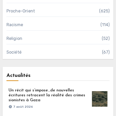
Proche-Orient
(625)
Racisme
(114)
Religion
(52)
Société
(67)
Actualités
Un récit qui s’impose…de nouvelles
écritures retracent la réalité des crimes
sionistes à Gaza
7 août 2026