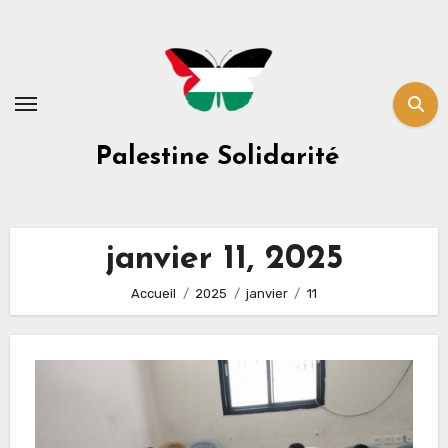
Skip
to
content
Palestine Solidarité
janvier 11, 2025
Accueil
2025
janvier
11