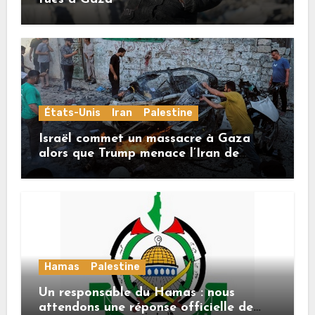
États-Unis
Iran
Palestine
Israël commet un massacre à Gaza
alors que Trump menace l’Iran de
«décapitation»
Hamas
Palestine
Un responsable du Hamas : nous
attendons une réponse officielle de