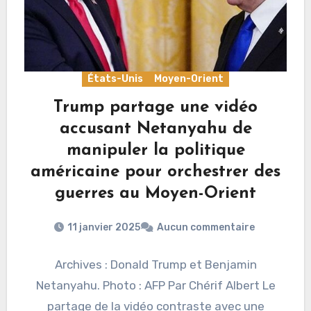
États-Unis
Moyen-Orient
Trump partage une vidéo
accusant Netanyahu de
manipuler la politique
américaine pour orchestrer des
guerres au Moyen-Orient
11 janvier 2025
Aucun commentaire
Archives : Donald Trump et Benjamin
Netanyahu. Photo : AFP Par Chérif Albert Le
partage de la vidéo contraste avec une