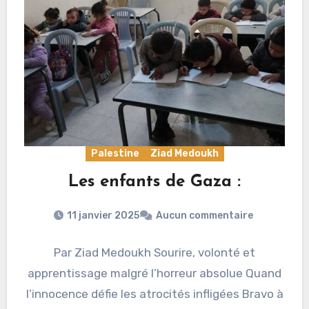
Palestine
Ziad Medoukh
Les enfants de Gaza :
11 janvier 2025
Aucun commentaire
Par Ziad Medoukh Sourire, volonté et
apprentissage malgré l’horreur absolue Quand
l’innocence défie les atrocités infligées Bravo à