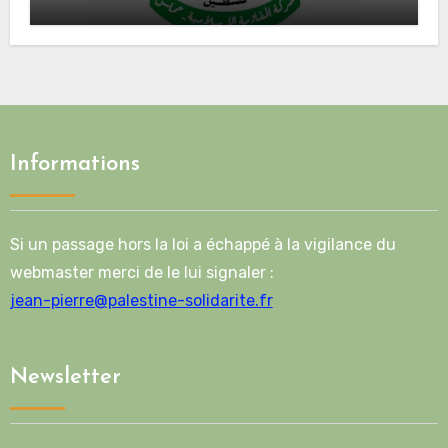
Mladenov concernant la feuille de
route de la deuxième phase de l’accord
Informations
Si un passage hors la loi a échappé à la vigilance du
webmaster merci de le lui signaler :
jean-pierre@palestine-solidarite.fr
Newsletter