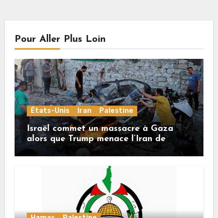
Pour Aller Plus Loin
États-Unis
Iran
Palestine
Israël commet un massacre à Gaza
alors que Trump menace l’Iran de
«décapitation»
Hamas
Palestine