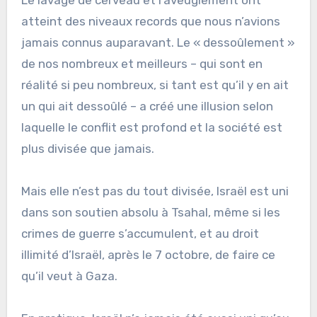
Le lavage de cerveau et l’aveuglement ont
atteint des niveaux records que nous n’avions
jamais connus auparavant. Le « dessoûlement »
de nos nombreux et meilleurs – qui sont en
réalité si peu nombreux, si tant est qu’il y en ait
un qui ait dessoûlé – a créé une illusion selon
laquelle le conflit est profond et la société est
plus divisée que jamais.
Mais elle n’est pas du tout divisée, Israël est uni
dans son soutien absolu à Tsahal, même si les
crimes de guerre s’accumulent, et au droit
illimité d’Israël, après le 7 octobre, de faire ce
qu’il veut à Gaza.