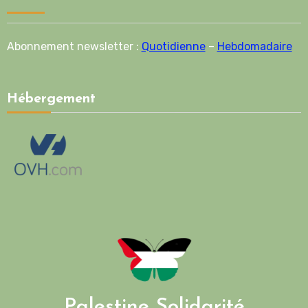
Abonnement newsletter :
Quotidienne
–
Hebdomadaire
Hébergement
Palestine Solidarité