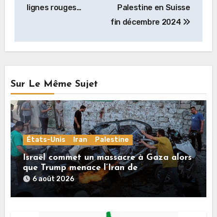
lignes rouges…
Palestine en Suisse
fin décembre 2024
Sur Le Même Sujet
États-Unis
Iran
Palestine
Israël commet un massacre à Gaza alors
que Trump menace l’Iran de
«décapitation»
6 août 2026