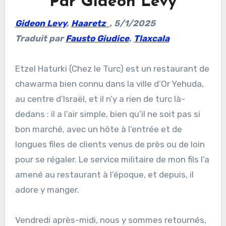
Par Gideon Levy
Gideon Levy
,
Haaretz
, 5/1/2025
Traduit par
Fausto Giudice
,
Tlaxcala
Etzel Haturki (Chez le Turc) est un restaurant de
chawarma bien connu dans la ville d’Or Yehuda,
au centre d’Israël, et il n’y a rien de turc là-
dedans : il a l’air simple, bien qu’il ne soit pas si
bon marché, avec un hôte à l’entrée et de
longues files de clients venus de près ou de loin
pour se régaler. Le service militaire de mon fils l’a
amené au restaurant à l’époque, et depuis, il
adore y manger.
Vendredi après-midi, nous y sommes retournés,