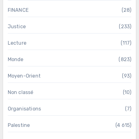
FINANCE
(28)
Justice
(233)
Lecture
(117)
Monde
(823)
Moyen-Orient
(93)
Non classé
(10)
Organisations
(7)
Palestine
(4 615)