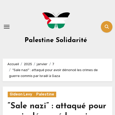
Skip
to
content
Palestine Solidarité
Accueil
2025
janvier
7
“Sale nazi” : attaqué pour avoir dénoncé les crimes de
guerre commis par Israël à Gaza
Gideon Levy
Palestine
“Sale nazi” : attaqué pour