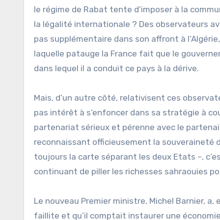
le régime de Rabat tente d’imposer à la commun
la légalité internationale ? Des observateurs av
pas supplémentaire dans son affront à l’Algérie
laquelle patauge la France fait que le gouverne
dans lequel il a conduit ce pays à la dérive.
Mais, d’un autre côté, relativisent ces observ
pas intérêt à s’enfoncer dans sa stratégie à cou
partenariat sérieux et pérenne avec le partenai
reconnaissant officieusement la souveraineté d
toujours la carte séparant les deux Etats –, c
continuant de piller les richesses sahraouies pou
Le nouveau Premier ministre, Michel Barnier, a, 
faillite et qu’il comptait instaurer une économ