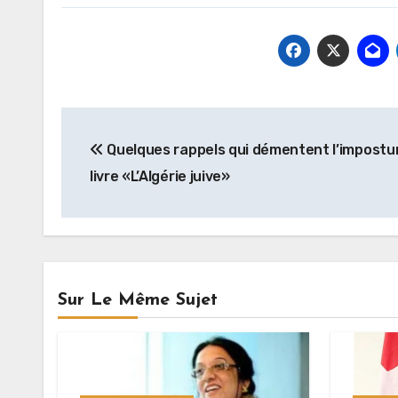
Navigation
Quelques rappels qui démentent l’impostu
de
livre «L’Algérie juive»
l’article
Sur Le Même Sujet