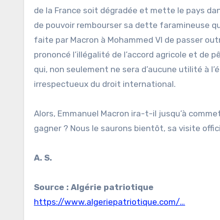
de la France soit dégradée et mette le pays dan
de pouvoir rembourser sa dette faramineuse qui 
faite par Macron à Mohammed VI de passer outre 
prononcé l’illégalité de l’accord agricole et de
qui, non seulement ne sera d’aucune utilité à l’
irrespectueux du droit international.
Alors, Emmanuel Macron ira-t-il jusqu’à commett
gagner ? Nous le saurons bientôt, sa visite offi
A. S.
Source : Algérie patriotique
https://www.algeriepatriotique.com/…