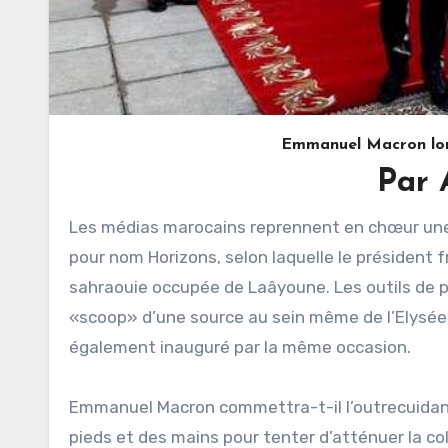
Emmanuel Macron lors
Par 
Les médias marocains reprennent en chœur une «information» puisée d’un mystérieux institut qui se donne
pour nom Horizons, selon laquelle le président f
sahraouie occupée de Laâyoune. Les outils de 
«scoop» d’une source au sein même de l’Elysée. 
également inauguré par la même occasion.
Emmanuel Macron commettra-t-il l’outrecuidanc
pieds et des mains pour tenter d’atténuer la co