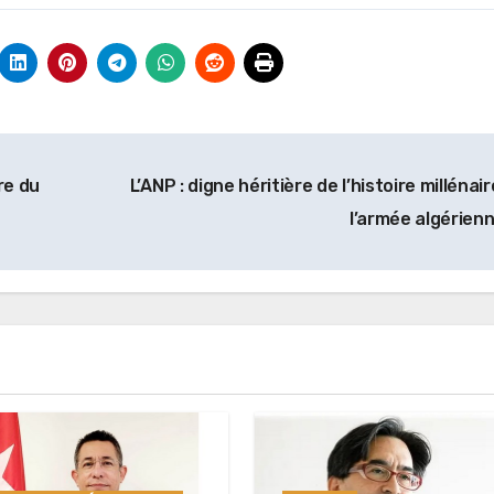
re du
L’ANP : digne héritière de l’histoire millénai
l’armée algérien