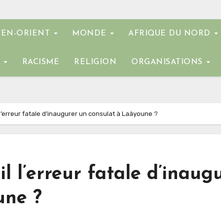
EN-ORIENT
MONDE
AFRIQUE DU NORD
E
RACISME
RELIGION
ORGANISATIONS
’erreur fatale d’inaugurer un consulat à Laâyoune ?
l l’erreur fatale d’inaug
une ?