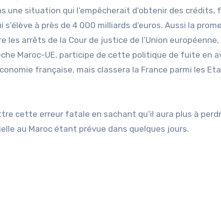
s une situation qui l’empêcherait d’obtenir des crédits, 
s’élève à près de 4 000 milliards d’euros. Aussi la prom
les arrêts de la Cour de justice de l’Union européenne, 
 pêche Maroc-UE, participe de cette politique de fuite en 
économie française, mais classera la France parmi les Et
re cette erreur fatale en sachant qu’il aura plus à perd
cielle au Maroc étant prévue dans quelques jours.