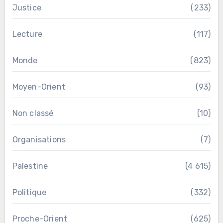
Justice
(233)
Lecture
(117)
Monde
(823)
Moyen-Orient
(93)
Non classé
(10)
Organisations
(7)
Palestine
(4 615)
Politique
(332)
Proche-Orient
(625)