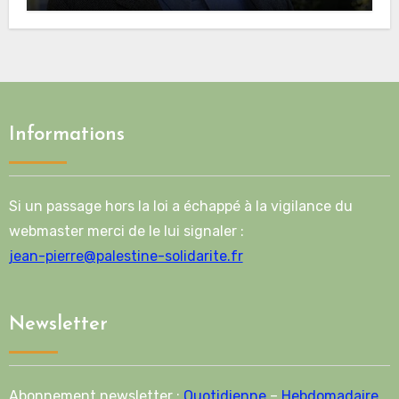
de l’Union européenne
Informations
Si un passage hors la loi a échappé à la vigilance du
webmaster merci de le lui signaler :
jean-pierre@palestine-solidarite.fr
Newsletter
Abonnement newsletter :
Quotidienne
–
Hebdomadaire