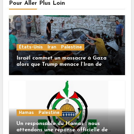
Pour Aller Plus Loin
États-Unis
Iran
Palestine
Israël commet un massacre à Gaza
alors que Trump menace l’Iran de
«décapitation»
Hamas
Palestine
Un responsable du Hamas : nous
attendons une réponse officielle de