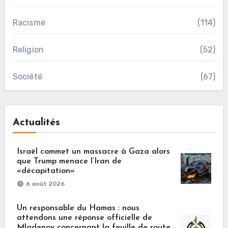
Racisme
(114)
Religion
(52)
Société
(67)
Actualités
Israël commet un massacre à Gaza alors
que Trump menace l’Iran de
«décapitation»
6 août 2026
Un responsable du Hamas : nous
attendons une réponse officielle de
Mladenov concernant la feuille de route