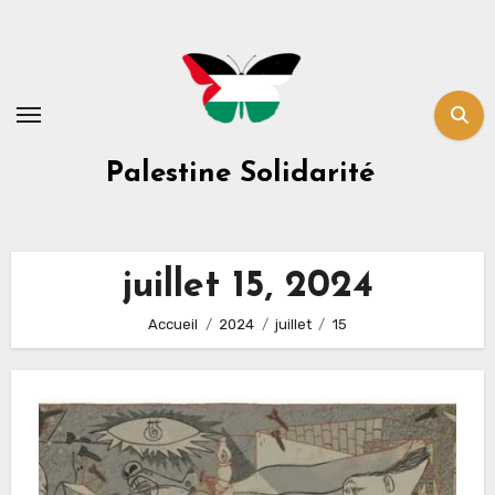
Skip
to
content
Palestine Solidarité
juillet 15, 2024
Accueil
2024
juillet
15