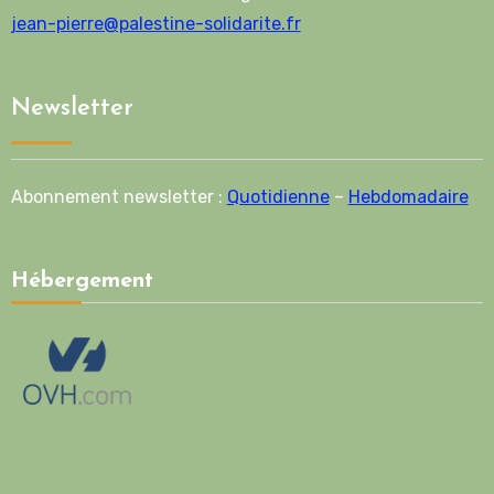
jean-pierre@palestine-solidarite.fr
Newsletter
Abonnement newsletter :
Quotidienne
–
Hebdomadaire
Hébergement