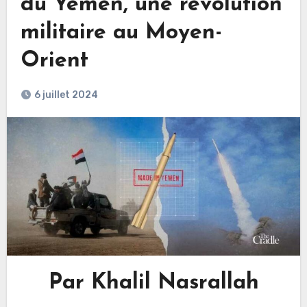
du Yémen, une révolution
militaire au Moyen-
Orient
6 juillet 2024
Par Khalil Nasrallah