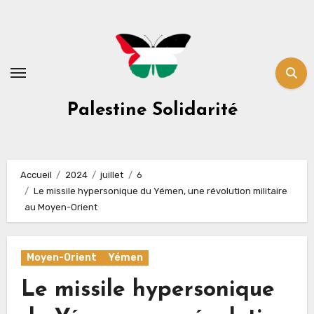
Skip
to
content
Palestine Solidarité
Accueil
2024
juillet
6
Le missile hypersonique du Yémen, une révolution militaire
au Moyen-Orient
Moyen-Orient
Yémen
Le missile hypersonique