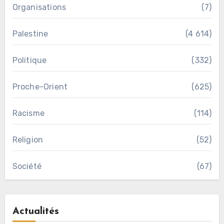
Organisations
(7)
Palestine
(4 614)
Politique
(332)
Proche-Orient
(625)
Racisme
(114)
Religion
(52)
Société
(67)
Actualités