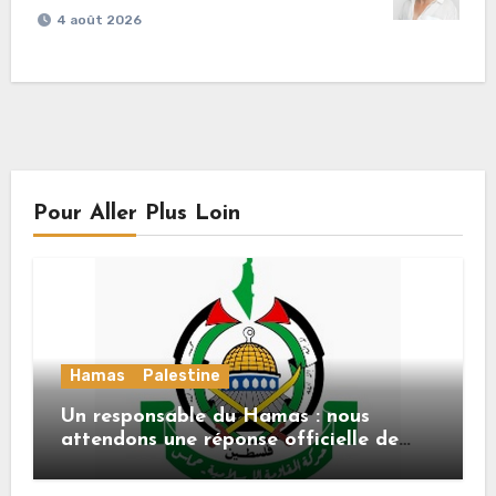
4 août 2026
Pour Aller Plus Loin
Hamas
Palestine
Un responsable du Hamas : nous
attendons une réponse officielle de
Mladenov concernant la feuille de
route de la deuxième phase de l’accord