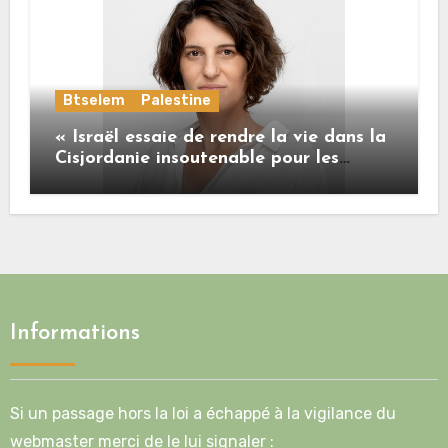
Btselem
Palestine
« Israël essaie de rendre la vie dans la
Cisjordanie insoutenable pour les
Palestiniens. »
Informations
Si un passage hors la loi a échappé à la vigilance du
webmaster merci de le lui signaler :