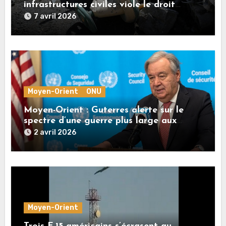
infrastructures civiles viole le droit
international, rappelle Guterres
7 avril 2026
Moyen-Orient
ONU
Moyen-Orient : Guterres alerte sur le
spectre d’une guerre plus large aux
conséquences mondiales
2 avril 2026
Moyen-Orient