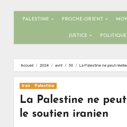
PALESTINE
PROCHE-ORIENT
MOY
JUSTICE
POLITIQU
Accueil
2024
avril
30
La Palestine ne peut réell
Iran
Palestine
La Palestine ne peut
le soutien iranien