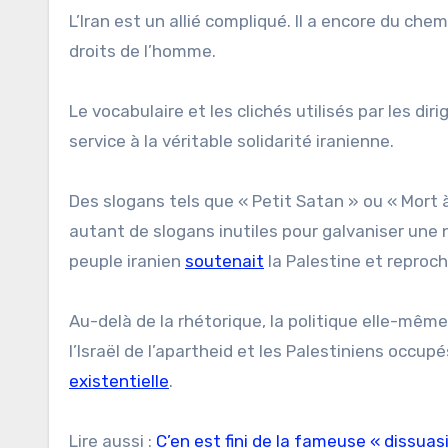
L’Iran est un allié compliqué. Il a encore du che
droits de l’homme.
Le vocabulaire et les clichés utilisés par les di
service à la véritable solidarité iranienne.
Des slogans tels que « Petit Satan » ou « Mort 
autant de slogans inutiles pour galvaniser une na
peuple iranien
soutenait
la Palestine et reproch
Au-delà de la rhétorique, la politique elle-même 
l’Israël de l’apartheid et les Palestiniens occup
existentielle
.
Lire aussi :
C’en est fini de la fameuse « dissuas