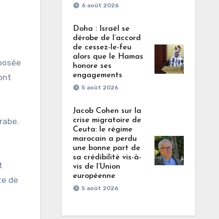
6 août 2026
Doha : Israël se
dérobe de l’accord
de cessez-le-feu
alors que le Hamas
pposée
honore ses
engagements
ont
5 août 2026
Jacob Cohen sur la
rabe.
crise migratoire de
Ceuta: le régime
marocain a perdu
une bonne part de
sa crédibilité vis-à-
t
vis de l’Union
européenne
te de
5 août 2026