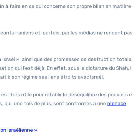
min à faire en ce qui concerne son propre bilan en matière
rigeants iraniens et, parfois, par les médias ne rendent pa
à Israël », ainsi que des promesses de destruction totale
tion qui l’est déjà. En effet, sous la dictature du Shah, 
ait à son régime ses liens étroits avec Israël.
est très utile pour rétablir le déséquilibre des pouvoirs 
és, qui, une fois de plus, sont confrontés à une
menace
ion israélienne »