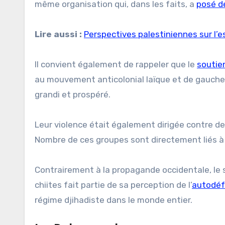
même organisation qui, dans les faits, a
posé d
Lire aussi :
Perspectives palestiniennes sur l’es
Il convient également de rappeler que le
soutie
au mouvement anticolonial laïque et de gauche a
grandi et prospéré.
Leur violence était également dirigée contre d
Nombre de ces groupes sont directement liés à l
Contrairement à la propagande occidentale, le 
chiites fait partie de sa perception de l’
autodé
régime djihadiste dans le monde entier.