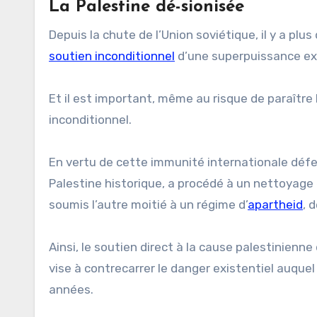
La Palestine dé-sionisée
Depuis la chute de l’Union soviétique, il y a plus 
soutien inconditionnel
d’une superpuissance exté
Et il est important, même au risque de paraître
inconditionnel.
En vertu de cette immunité internationale déf
Palestine historique, a procédé à un nettoyage e
soumis l’autre moitié à un régime d’
apartheid
, 
Ainsi, le soutien direct à la cause palestinienne
vise à contrecarrer le danger existentiel auquel
années.