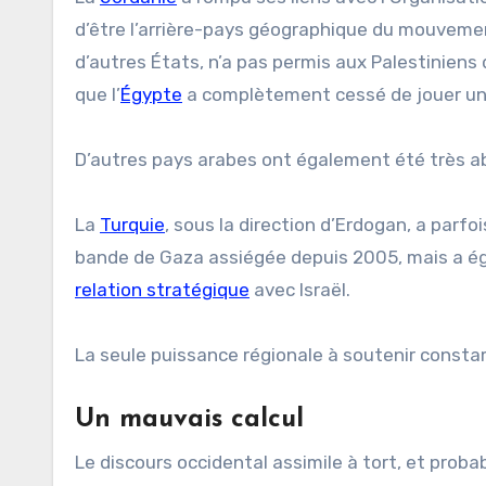
d’être l’arrière-pays géographique du mouvemen
d’autres États, n’a pas permis aux Palestiniens
que l’
Égypte
a complètement cessé de jouer un r
D’autres pays arabes ont également été très ab
La
Turquie
, sous la direction d’Erdogan, a parf
bande de Gaza assiégée depuis 2005, mais a ég
relation stratégique
avec Israël.
La seule puissance régionale à soutenir consta
Un mauvais calcul
Le discours occidental assimile à tort, et probab