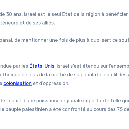
de 30 ans, Israël est le seul État de la région à bénéficier
rieure et de ses alliés.
 banal, de mentionner une fois de plus à quoi sert ce sou
endue par les
États-Unis
, Israël s’est étendu sur l’ensemb
thnique de plus de la moitié de sa population au fil des 
de
colonisation
et d’oppression.
 de la part d’une puissance régionale importante telle que
 le peuple palestinien a été confronté au cours des 75 d