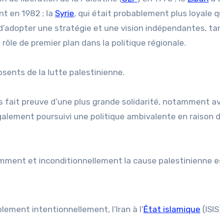
t en 1982 ; la
Syrie
, qui était probablement plus loyale 
 d’adopter une stratégie et une vision indépendantes, ta
ôle de premier plan dans la politique régionale.
sents de la lutte palestinienne.
ois fait preuve d’une plus grande solidarité, notamment av
alement poursuivi une politique ambivalente en raison 
mment et inconditionnellement la cause palestinienne es
lement intentionnellement, l’Iran à l’
État islamique
(ISIS