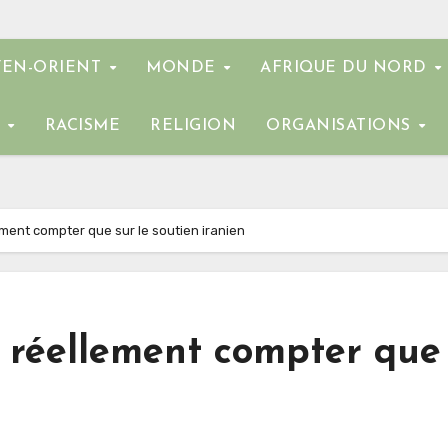
EN-ORIENT
MONDE
AFRIQUE DU NORD
E
RACISME
RELIGION
ORGANISATIONS
ement compter que sur le soutien iranien
 réellement compter que