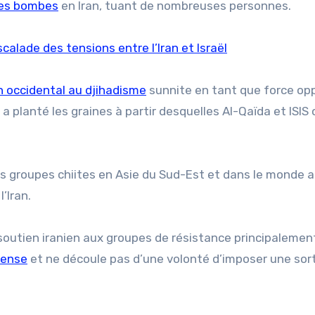
es bombes
en Iran, tuant de nombreuses personnes.
calade des tensions entre l’Iran et Israël
n occidental au djihadisme
sunnite en tant que force o
 planté les graines à partir desquelles Al-Qaïda et ISIS 
es groupes chiites en Asie du Sud-Est et dans le monde a
’Iran.
soutien iranien aux groupes de résistance principalemen
fense
et ne découle pas d’une volonté d’imposer une sor