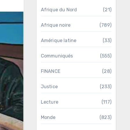
Afrique du Nord
(21)
Afrique noire
(789)
Amérique latine
(33)
Communiqués
(555)
FINANCE
(28)
Justice
(233)
Lecture
(117)
Monde
(823)