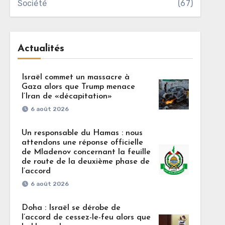
Société
(67)
Actualités
Israël commet un massacre à
Gaza alors que Trump menace
l’Iran de «décapitation»
6 août 2026
Un responsable du Hamas : nous
attendons une réponse officielle
de Mladenov concernant la feuille
de route de la deuxième phase de
l’accord
6 août 2026
Doha : Israël se dérobe de
l’accord de cessez-le-feu alors que