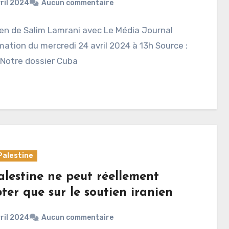
ril 2024
Aucun commentaire
en de Salim Lamrani avec Le Média Journal
mation du mercredi 24 avril 2024 à 13h Source :
 Notre dossier Cuba
Palestine
alestine ne peut réellement
er que sur le soutien iranien
ril 2024
Aucun commentaire