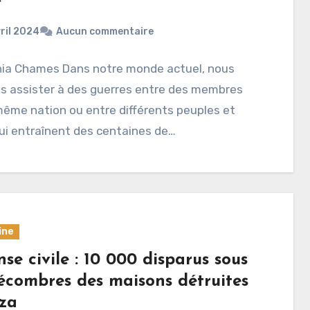
ril 2024
Aucun commentaire
nia Chames Dans notre monde actuel, nous
s assister à des guerres entre des membres
ême nation ou entre différents peuples et
ui entraînent des centaines de…
ine
se civile : 10 000 disparus sous
décombres des maisons détruites
za