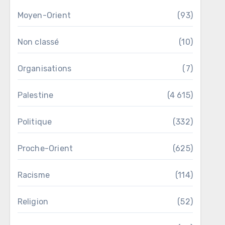
Moyen-Orient
(93)
Non classé
(10)
Organisations
(7)
Palestine
(4 615)
Politique
(332)
Proche-Orient
(625)
Racisme
(114)
Religion
(52)