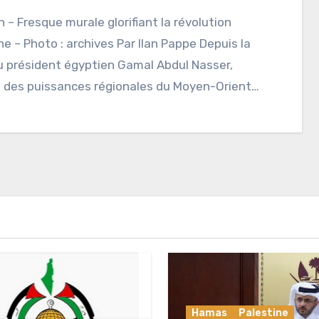
 – Fresque murale glorifiant la révolution
ne – Photo : archives Par Ilan Pappe Depuis la
u président égyptien Gamal Abdul Nasser,
 des puissances régionales du Moyen-Orient…
Hamas
Palestine