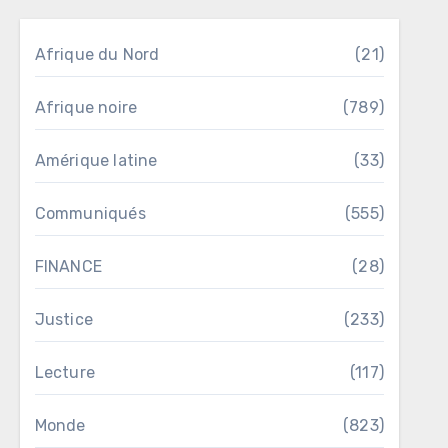
Afrique du Nord
(21)
Afrique noire
(789)
Amérique latine
(33)
Communiqués
(555)
FINANCE
(28)
Justice
(233)
Lecture
(117)
Monde
(823)