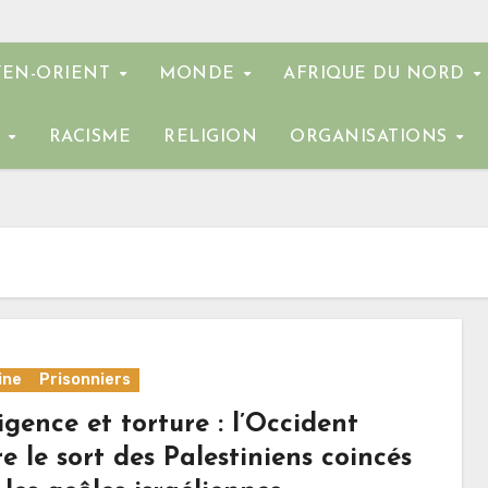
EN-ORIENT
MONDE
AFRIQUE DU NORD
E
RACISME
RELIGION
ORGANISATIONS
ine
Prisonniers
gence et torture : l’Occident
e le sort des Palestiniens coincés