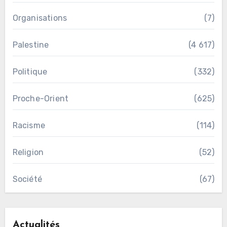
Organisations
(7)
Palestine
(4 617)
Politique
(332)
Proche-Orient
(625)
Racisme
(114)
Religion
(52)
Société
(67)
Actualités