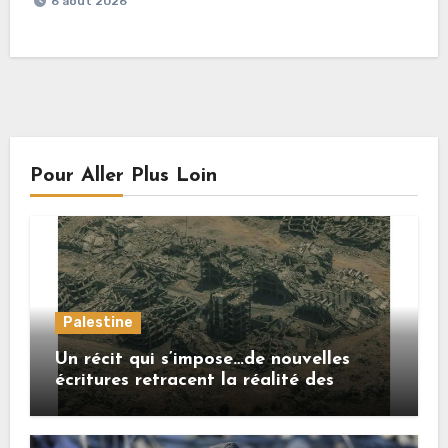
6 août 2026
Pour Aller Plus Loin
Palestine
Un récit qui s’impose…de nouvelles
écritures retracent la réalité des
crimes sionistes à Gaza