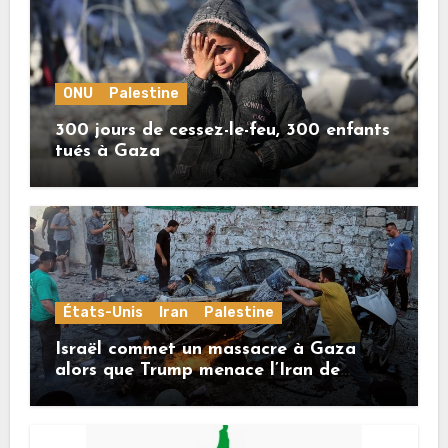
ONU
Palestine
300 jours de cessez-le-feu, 300 enfants
tués à Gaza
États-Unis
Iran
Palestine
Israël commet un massacre à Gaza
alors que Trump menace l’Iran de
«décapitation»