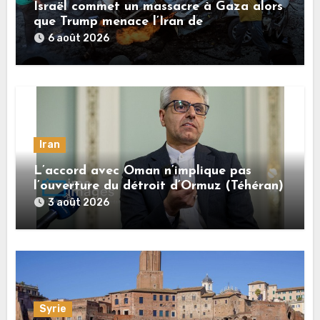
Israël commet un massacre à Gaza alors
que Trump menace l’Iran de
«décapitation»
6 août 2026
Iran
L’accord avec Oman n’implique pas
l’ouverture du détroit d’Ormuz (Téhéran)
3 août 2026
Syrie