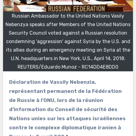
Russian Ambassador to the United Nations Vasily
Nebenzya speaks after Members of the United Nations
Security Council voted against a Russian resolution
condemning 'aggression' against Syria by the U.S. and
its allies during an emergency meeting on Syria at the
U.N. headquarters in New York, U.S., April 14, 2018.
REUTERS/Eduardo Munoz - RC14DD4E8DD0
Déclaration de Vassily Nebenzia,
représentant permanent de la Fédération
de Russie à l’ONU, lors de la réunion
d’information du Conseil de sécurité des
Nations unies sur les attaques israéliennes
contre le complexe diplomatique iranien à