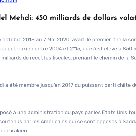
l Mehdi: 450 milliards de dollars volat
octobre 2018 au 7 Mai 2020, avait, le premier, tiré la s
udget irakien entre 2004 et 2°15, qui s’est élevé à 850 m
0 milliards de recettes fiscales, prenant le chemin de la S
di a été membre jusqu’en 2017 du puissant parti chiite d
posé à une administration du pays par les Etats Unis to
 soutenus par les Américains qui se sont opposés à Sad
onal irakien.