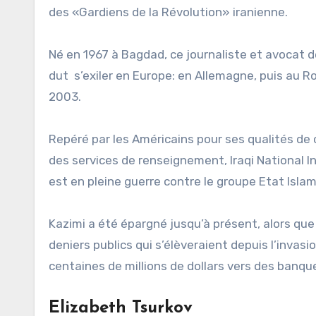
des «Gardiens de la Révolution» iranienne.
Né en 1967 à Bagdad, ce journaliste et avocat d
dut s’exiler en Europe: en Allemagne, puis au 
2003.
Repéré par les Américains pour ses qualités de c
des services de renseignement, Iraqi National Int
est en pleine guerre contre le groupe Etat Islam
Kazimi a été épargné jusqu’à présent, alors qu
deniers publics qui s’élèveraient depuis l’invasio
centaines de millions de dollars vers des banque
Elizabeth Tsurkov