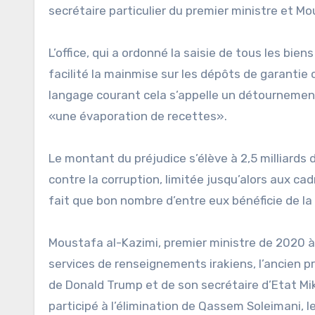
secrétaire particulier du premier ministre et Mo
L’office, qui a ordonné la saisie de tous les bi
facilité la mainmise sur les dépôts de garantie c
langage courant cela s’appelle un détournement
«une évaporation de recettes».
Le montant du préjudice s’élève à 2,5 milliards 
contre la corruption, limitée jusqu’alors aux ca
fait que bon nombre d’entre eux bénéficie de la 
Moustafa al-Kazimi, premier ministre de 2020 à
services de renseignements irakiens, l’ancien pr
de Donald Trump et de son secrétaire d’Etat Mi
participé à l’élimination de Qassem Soleimani, l