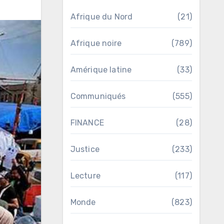
Afrique du Nord
(21)
Afrique noire
(789)
Amérique latine
(33)
Communiqués
(555)
FINANCE
(28)
Justice
(233)
Lecture
(117)
Monde
(823)