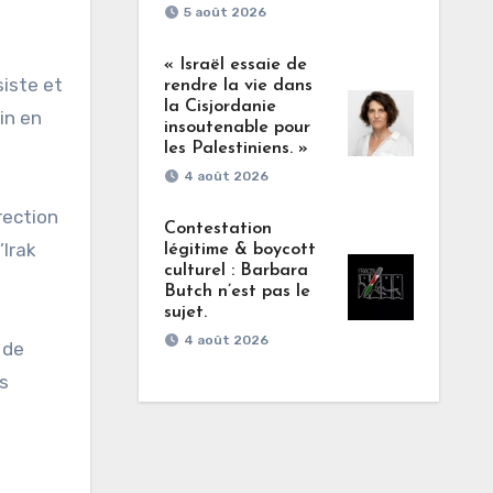
5 août 2026
« Israël essaie de
siste et
rendre la vie dans
la Cisjordanie
in en
insoutenable pour
les Palestiniens. »
4 août 2026
rection
Contestation
’Irak
légitime & boycott
culturel : Barbara
Butch n’est pas le
sujet.
4 août 2026
 de
rs