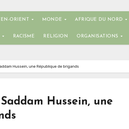
EN-ORIENT
MONDE
AFRIQUE DU NORD
E
RACISME
RELIGION
ORGANISATIONS
t Saddam Hussein, une République de brigands
st Saddam Hussein, une
nds