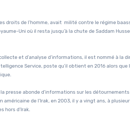
es droits de l’homme, avait milité contre le régime baas
Royaume-Uni où il resta jusqu’à la chute de Saddam Husse
ollecte et d’analyse d’informations, il est nommé à la di
elligence Service, poste qu’il obtient en 2016 alors que l
ique.
e la presse abonde d’informations sur les détournements
n américaine de l’Irak, en 2003, il y a vingt ans, à plusieu
s hors d’Irak.