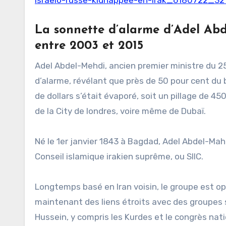
La sonnette d’alarme d’Adel Abde
entre 2003 et 2015
Adel Abdel-Mehdi, ancien premier ministre du 25 
d’alarme, révélant que près de 50 pour cent du b
de dollars s’était évaporé, soit un pillage de 45
de la City de londres, voire même de Dubaï.
Né le 1er janvier 1843 à Bagdad, Adel Abdel-Mah
Conseil islamique irakien suprême, ou SIIC.
Longtemps basé en Iran voisin, le groupe est op
maintenant des liens étroits avec des groupes
Hussein, y compris les Kurdes et le congrès nati