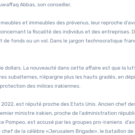
uwaffaq Abbas, son conseiller.
ens meubles et immeubles des prévenus, leur reproche d’avo
oncernant la fiscalité des individus et des entreprises. 
 de fonds ou un vol. Dans le jargon technocratique fran
de dollars. La nouveauté dans cette affaire est que la lut
dres subalternes, n’épargne plus les hauts gradés, en dép
protection des milices irakiennes.
 2022, est réputé proche des Etats Unis. Ancien chef de
emier ministre irakien, proche de l’administration républ
ke Pompeo, est accusé par les groupes pro-iraniens d’av
e chef de la célèbre «Jerusalem Brigade», le bataillon de