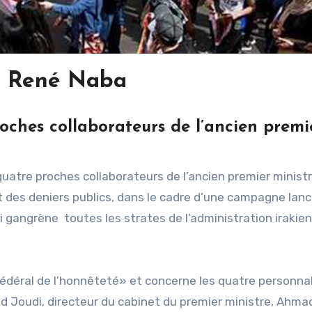
r René Naba
oches collaborateurs de l’ancien premi
uatre proches collaborateurs de l’ancien premier minist
 des deniers publics, dans le cadre d’une campagne lanc
i gangrène toutes les strates de l’administration irakie
Fédéral de l’honnêteté» et concerne les quatre personna
ed Joudi, directeur du cabinet du premier ministre, Ahmad