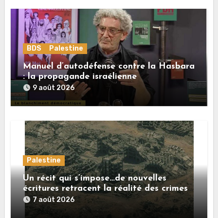
BDS
Palestine
Manuel d’autodéfense contre la Hasbara
: la propagande israélienne
9 août 2026
Palestine
Un récit qui s’impose…de nouvelles
écritures retracent la réalité des crimes
sionistes à Gaza
7 août 2026