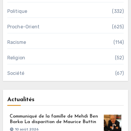
Politique
(332)
Proche-Orient
(625)
Racisme
(114)
Religion
(52)
Société
(67)
Actualités
Communiqué de la famille de Mehdi Ben
Barka La disparition de Maurice Buttin
10 août 2026