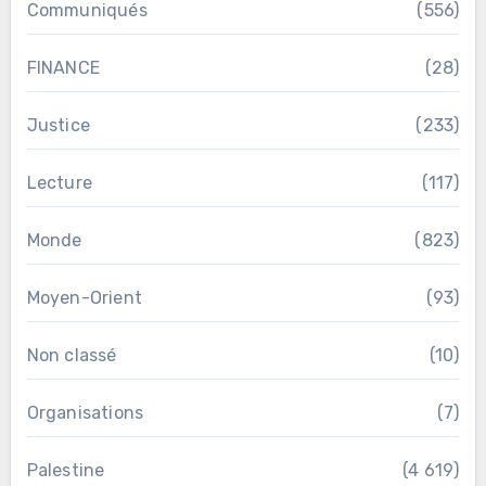
Communiqués
(556)
FINANCE
(28)
Justice
(233)
Lecture
(117)
Monde
(823)
Moyen-Orient
(93)
Non classé
(10)
Organisations
(7)
Palestine
(4 619)