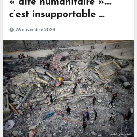
« dite humanitaire »….
c’est insupportable …
26 novembre 2023