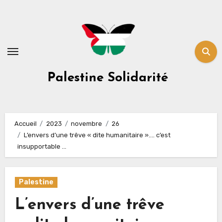
Skip
to
content
Palestine Solidarité
Accueil
2023
novembre
26
L’envers d’une trêve « dite humanitaire »…. c’est
insupportable …
Palestine
L’envers d’une trêve