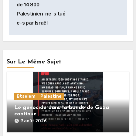
de 14 800
Palestinien-ne-s tué-
e-s par Israël
Sur Le Même Sujet
Btselem
Palestine
Le génocide dans la bande de Gaza
continue
9 août 2026