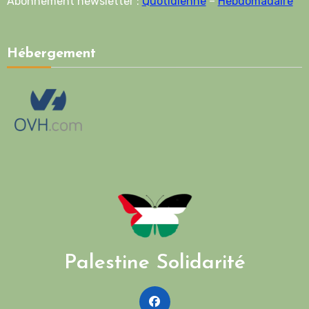
Abonnement newsletter :
Quotidienne
–
Hebdomadaire
Hébergement
Palestine Solidarité