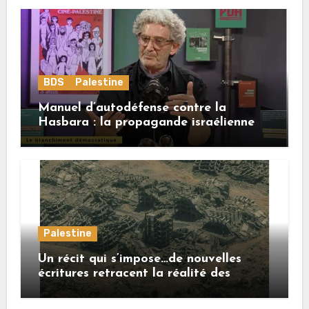
BDS
Palestine
Manuel d’autodéfense contre la
Hasbara : la propagande israélienne
Palestine
Un récit qui s’impose…de nouvelles
écritures retracent la réalité des
crimes sionistes à Gaza