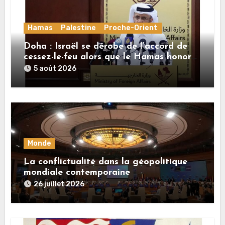
Hamas
Palestine
Proche-Orient
Doha : Israël se dérobe de l’accord de
cessez-le-feu alors que le Hamas honore
ses engagements
5 août 2026
Monde
La conflictualité dans la géopolitique
mondiale contemporaine
26 juillet 2026