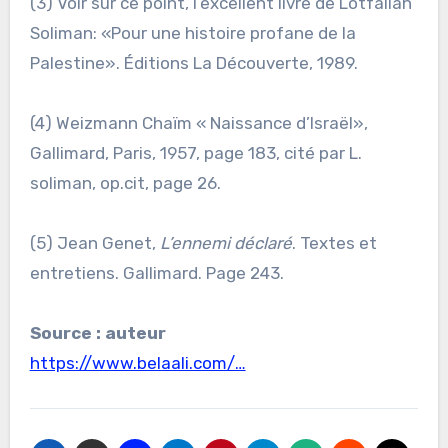
(3) Voir sur ce point, l’excellent livre de Lotfallah
Soliman: «Pour une histoire profane de la
Palestine». Éditions La Découverte, 1989.
(4) Weizmann Chaïm « Naissance d’Israël»,
Gallimard, Paris, 1957, page 183, cité par L.
soliman, op.cit, page 26.
(5) Jean Genet,
L’ennemi déclaré
. Textes et
entretiens. Gallimard. Page 243.
Source : auteur
https://www.belaali.com/…