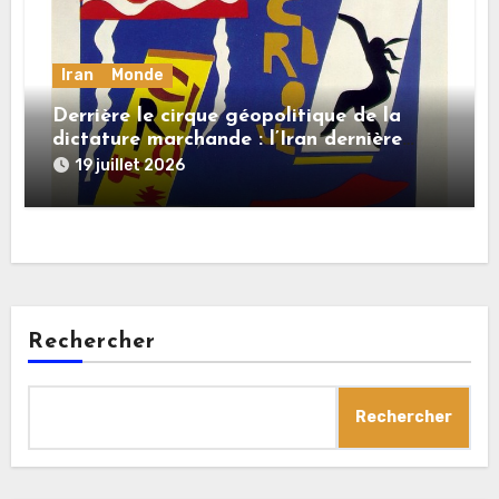
Iran
Monde
Derrière le cirque géopolitique de la
dictature marchande : l’Iran dernière
dupe en date
19 juillet 2026
Rechercher
Rechercher