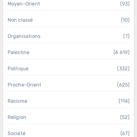
Moyen-Orient
(93)
Non classé
(10)
Organisations
(7)
Palestine
(4 619)
Politique
(332)
Proche-Orient
(625)
Racisme
(114)
Religion
(52)
Société
(67)