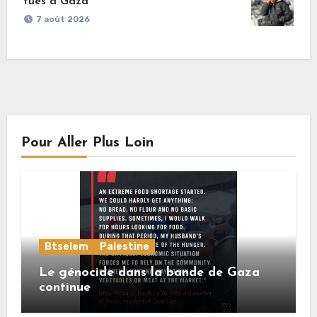
tués à Gaza
7 août 2026
Pour Aller Plus Loin
Btselem
Palestine
Le génocide dans la bande de Gaza
continue