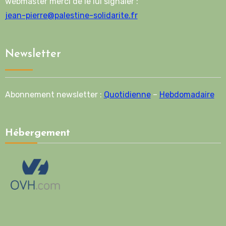
webmaster merci de le lui signaler :
jean-pierre@palestine-solidarite.fr
Newsletter
Abonnement newsletter :
Quotidienne
–
Hebdomadaire
Hébergement