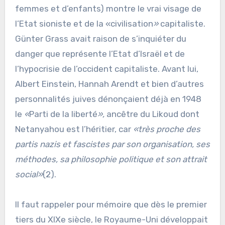
femmes et d’enfants) montre le vrai visage de
l’Etat sioniste et de la «civilisation
»
capitaliste.
Günter Grass avait raison de s’inquiéter du
danger que représente l’Etat d’Israël et de
l’hypocrisie de l’occident capitaliste. Avant lui,
Albert Einstein, Hannah Arendt et bien d’autres
personnalités juives dénonçaient déjà en 1948
le
«
Parti de la liberté
»,
ancêtre du Likoud dont
Netanyahou est l’héritier, car
«
très proche des
partis nazis et fascistes par son organisation, ses
méthodes, sa philosophie politique et son attrait
social»
(2).
Il faut rappeler pour mémoire que dès le premier
tiers du XIXe siècle, le Royaume-Uni développait