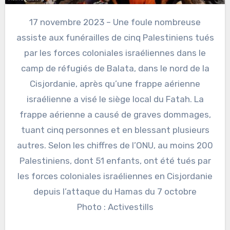
17 novembre 2023 – Une foule nombreuse
assiste aux funérailles de cinq Palestiniens tués
par les forces coloniales israéliennes dans le
camp de réfugiés de Balata, dans le nord de la
Cisjordanie, après qu’une frappe aérienne
israélienne a visé le siège local du Fatah. La
frappe aérienne a causé de graves dommages,
tuant cinq personnes et en blessant plusieurs
autres. Selon les chiffres de l’ONU, au moins 200
Palestiniens, dont 51 enfants, ont été tués par
les forces coloniales israéliennes en Cisjordanie
depuis l’attaque du Hamas du 7 octobre
Photo : Activestills