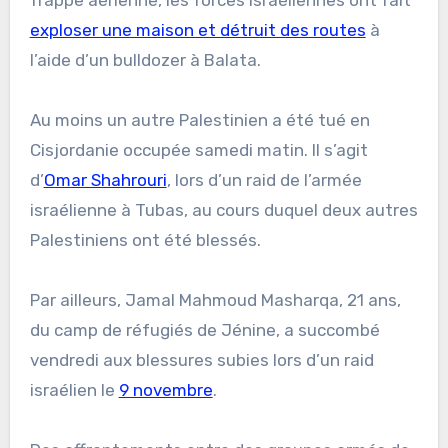
frappe aérienne, les forces israéliennes ont fait
exploser une maison et détruit des routes
à
l’aide d’un bulldozer à Balata.
Au moins un autre Palestinien a été tué en
Cisjordanie occupée samedi matin. Il s’agit
d’
Omar Shahrouri
, lors d’un raid de l’armée
israélienne à Tubas, au cours duquel deux autres
Palestiniens ont été blessés.
Par ailleurs, Jamal Mahmoud Masharqa, 21 ans,
du camp de réfugiés de Jénine, a succombé
vendredi aux blessures subies lors d’un raid
israélien le
9 novembre
.