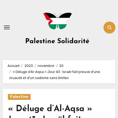
Skip
to
content
Palestine Solidarité
Accueil
2023
novembre
20
« Déluge d’Al-Aqsa » Jour 43 : Israël fait preuve d’une
cruauté et d’un sadisme sans limites
Palestine
« Déluge d’Al-Aqsa »