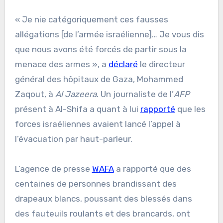
« Je nie catégoriquement ces fausses
allégations [de l’armée israélienne]… Je vous dis
que nous avons été forcés de partir sous la
menace des armes », a
déclaré
le directeur
général des hôpitaux de Gaza, Mohammed
Zaqout, à
Al Jazeera
. Un journaliste de l’
AFP
présent à Al-Shifa a quant à lui
rapporté
que les
forces israéliennes avaient lancé l’appel à
l’évacuation par haut-parleur.
L’agence de presse
WAFA
a rapporté que des
centaines de personnes brandissant des
drapeaux blancs, poussant des blessés dans
des fauteuils roulants et des brancards, ont