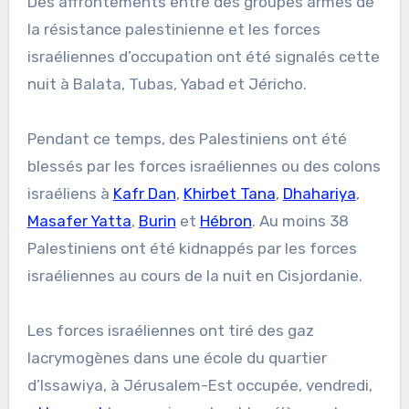
Des affrontements entre des groupes armés de
la résistance palestinienne et les forces
israéliennes d’occupation ont été signalés cette
nuit à Balata, Tubas, Yabad et Jéricho.
Pendant ce temps, des Palestiniens ont été
blessés par les forces israéliennes ou des colons
israéliens à
Kafr Dan
,
Khirbet Tana
,
Dhahariya
,
Masafer Yatta
,
Burin
et
Hébron
. Au moins 38
Palestiniens ont été kidnappés par les forces
israéliennes au cours de la nuit en Cisjordanie.
Les forces israéliennes ont tiré des gaz
lacrymogènes dans une école du quartier
d’Issawiya, à Jérusalem-Est occupée, vendredi,