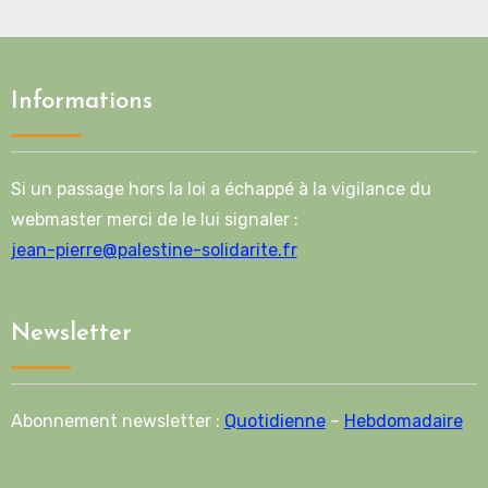
Informations
Si un passage hors la loi a échappé à la vigilance du
webmaster merci de le lui signaler :
jean-pierre@palestine-solidarite.fr
Newsletter
Abonnement newsletter :
Quotidienne
–
Hebdomadaire