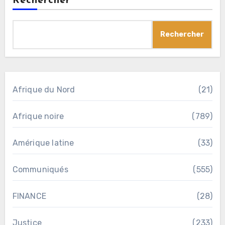
Rechercher
Rechercher
Afrique du Nord
(21)
Afrique noire
(789)
Amérique latine
(33)
Communiqués
(555)
FINANCE
(28)
Justice
(233)