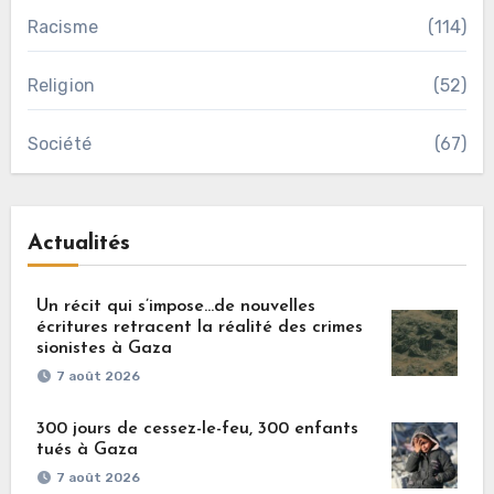
Racisme
(114)
Religion
(52)
Société
(67)
Actualités
Un récit qui s’impose…de nouvelles
écritures retracent la réalité des crimes
sionistes à Gaza
7 août 2026
300 jours de cessez-le-feu, 300 enfants
tués à Gaza
7 août 2026