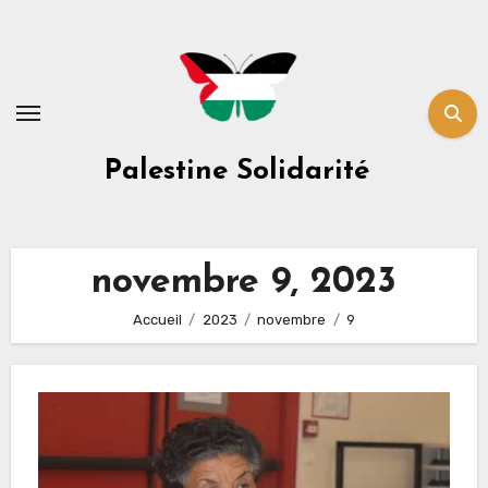
Skip
to
content
Palestine Solidarité
novembre 9, 2023
Accueil
2023
novembre
9