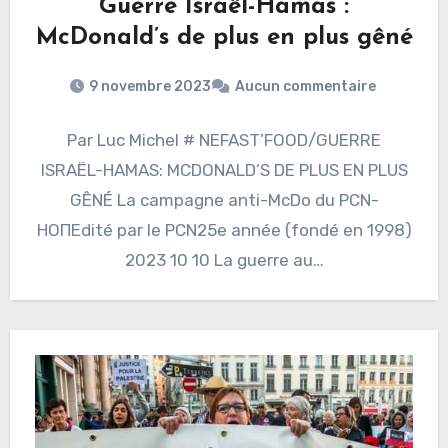
Guerre Israël-Hamas :
McDonald’s de plus en plus gêné
9 novembre 2023
Aucun commentaire
Par Luc Michel # NEFAST’FOOD/GUERRE
ISRAËL-HAMAS: MCDONALD’S DE PLUS EN PLUS
GÊNÉ La campagne anti-McDo du PCN-
НОПEdité par le PCN25e année (fondé en 1998)
2023 10 10 La guerre au…