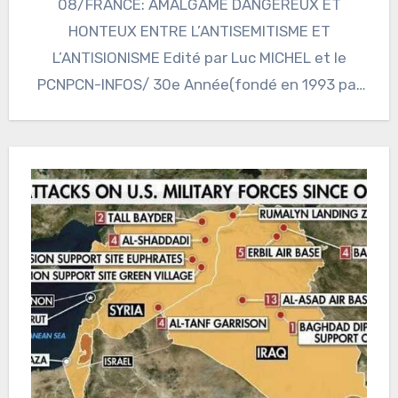
08/FRANCE: AMALGAME DANGEREUX ET
HONTEUX ENTRE L’ANTISEMITISME ET
L’ANTISIONISME Edité par Luc MICHEL et le
PCNPCN-INFOS/ 30e Année(fondé en 1993 par
le PCN-Paris)…