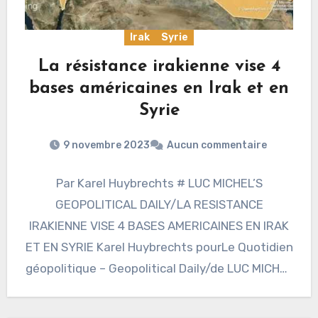
Irak
Syrie
La résistance irakienne vise 4
bases américaines en Irak et en
Syrie
9 novembre 2023
Aucun commentaire
Par Karel Huybrechts # LUC MICHEL’S
GEOPOLITICAL DAILY/LA RESISTANCE
IRAKIENNE VISE 4 BASES AMERICAINES EN IRAK
ET EN SYRIE Karel Huybrechts pourLe Quotidien
géopolitique – Geopolitical Daily/de LUC MICHEL
(ЛЮК…