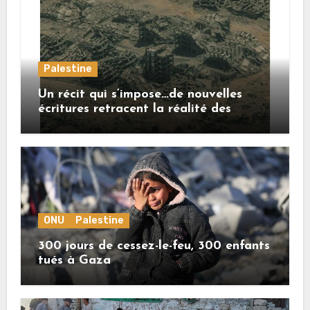
Palestine
Un récit qui s’impose…de nouvelles
écritures retracent la réalité des
crimes sionistes à Gaza
ONU
Palestine
300 jours de cessez-le-feu, 300 enfants
tués à Gaza