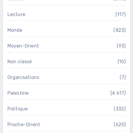
Lecture
(117)
Monde
(823)
Moyen-Orient
(93)
Non classé
(10)
Organisations
(7)
Palestine
(4 617)
Politique
(332)
Proche-Orient
(625)