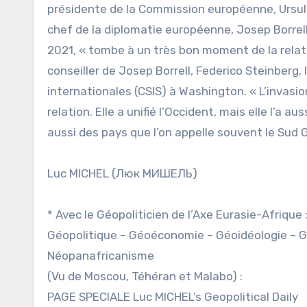
présidente de la Commission européenne, Ursula 
chef de la diplomatie européenne, Josep Borrell
2021, « tombe à un très bon moment de la relati
conseiller de Josep Borrell, Federico Steinberg,
internationales (CSIS) à Washington. « L’invasio
relation. Elle a unifié l’Occident, mais elle l’a
aussi des pays que l’on appelle souvent le Sud G
Luc MICHEL (Люк МИШЕЛЬ)
* Avec le Géopoliticien de l’Axe Eurasie-Afrique 
Géopolitique – Géoéconomie – Géoidéologie – G
Néopanafricanisme
(Vu de Moscou, Téhéran et Malabo) :
PAGE SPECIALE Luc MICHEL’s Geopolitical Daily