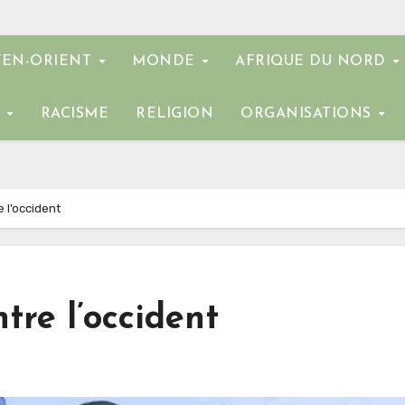
EN-ORIENT
MONDE
AFRIQUE DU NORD
E
RACISME
RELIGION
ORGANISATIONS
e l’occident
tre l’occident