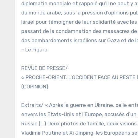
diplomatie mondiale et rappelé qu’il ne peut y 
du monde arabe, sous la pression d’opinions pu
Israël pour témoigner de leur solidarité avec les
passant de la condamnation des massacres de m
des bombardements israéliens sur Gaza et de la 
– Le Figaro.
REVUE DE PRESSE/
« PROCHE-ORIENT: L’OCCIDENT FACE AU RESTE
(L’OPINION)
Extraits/ « Après la guerre en Ukraine, celle ent
envers les Etats-Unis et l’Europe, accusés d’un
Russie (…) Deux photos de famille, deux visions
Vladimir Poutine et Xi Jinping, les Européens se