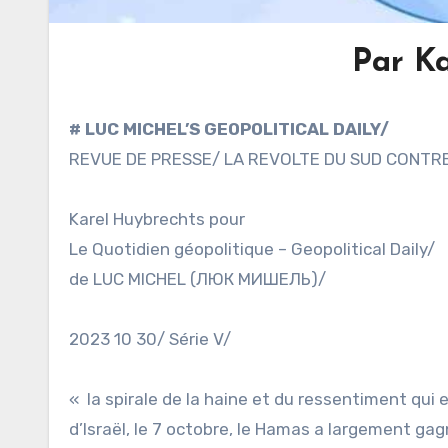
Par K
# LUC MICHEL’S GEOPOLITICAL DAILY/
REVUE DE PRESSE/ LA REVOLTE DU SUD CONTRE
Karel Huybrechts pour
Le Quotidien géopolitique – Geopolitical Daily/
de LUC MICHEL (ЛЮК МИШЕЛЬ)/
2023 10 30/ Série V/
« la spirale de la haine et du ressentiment qui
d’Israël, le 7 octobre, le Hamas a largement gag