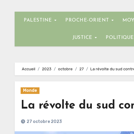
PALESTINE
PROCHE-ORIENT
MOY
JUSTICE
POLITIQU
Accueil
2023
octobre
27
La révolte du sud contr
Monde
La révolte du sud con
27 octobre 2023