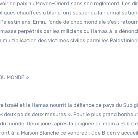
avoir de paix au Moyen-Orient sans son règlement. Les di
bliques chauffées à blanc, ont suspendu la normalisation
 Palestiniens. Enfin, l’onde de choc mondiale s’est retour
asse perpétrés par les miliciens du Hamas à la dénonc
multiplication des victimes civiles parmi les Palestinien
 DU MONDE »
re Israël et le Hamas nourrit la défiance de pays du Sud g
 « deux poids deux mesures ». Pour le plus grand bonheur
 du monde. Deux jours après la poignée de main à Pékin 
ront à la Maison Blanche ce vendredi. Joe Biden y accueil