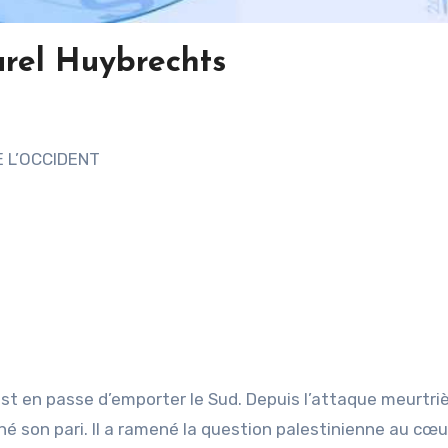
arel Huybrechts
 L’OCCIDENT
 est en passe d’emporter le Sud. Depuis l’attaque meurtri
né son pari. Il a ramené la question palestinienne au cœu