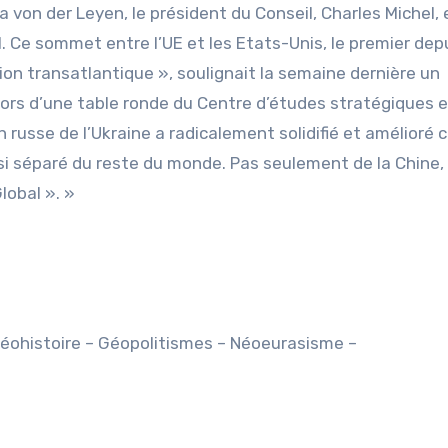
von der Leyen, le président du Conseil, Charles Michel, e
. Ce sommet entre l’UE et les Etats-Unis, le premier dep
on transatlantique », soulignait la semaine dernière un
 lors d’une table ronde du Centre d’études stratégiques 
n russe de l’Ukraine a radicalement solidifié et amélioré 
 aussi séparé du reste du monde. Pas seulement de la Chine,
lobal ». »
:
éohistoire – Géopolitismes – Néoeurasisme –