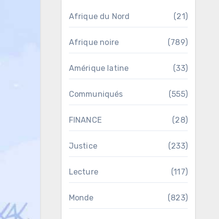
Afrique du Nord
(21)
Afrique noire
(789)
Amérique latine
(33)
Communiqués
(555)
FINANCE
(28)
Justice
(233)
Lecture
(117)
Monde
(823)