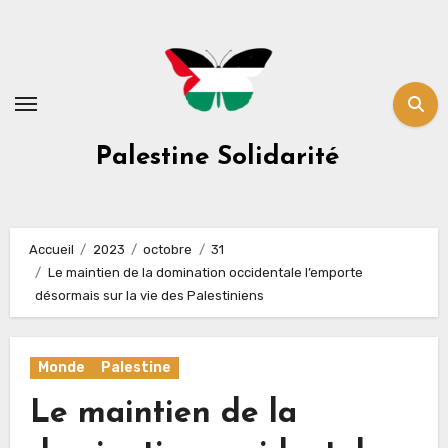
Skip
to
content
Palestine Solidarité
Accueil
2023
octobre
31
Le maintien de la domination occidentale l’emporte
désormais sur la vie des Palestiniens
Monde
Palestine
Le maintien de la