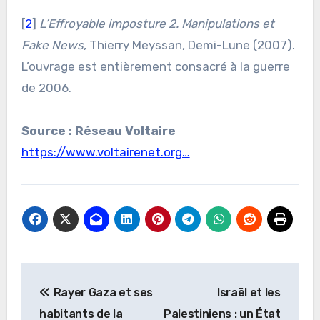
[
2
]
L’Effroyable imposture 2. Manipulations et
Fake News
, Thierry Meyssan, Demi-Lune (2007).
L’ouvrage est entièrement consacré à la guerre
de 2006.
Source : Réseau Voltaire
https://www.voltairenet.org…
Navigation
Rayer Gaza et ses
Israël et les
de
habitants de la
Palestiniens : un État