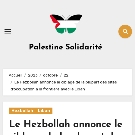
Skip
to
content
Palestine Solidarité
Accueil
2023
octobre
22
Le Hezbollah annonce le ciblage de la plupart des sites
d’occupation à la frontière avec le Liban
Hezbollah
Liban
Le Hezbollah annonce le