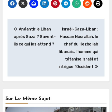
Navigation
Anéantir le Liban
Israël-Gaza-Liban :
de
après Gaza ? Savent-
Hassan Nasrallah, le
l’article
ils ce qui les attend ?
chef du Hezbollah
libanais, l’homme qui
tétanise Israël et
intrigue l’Occident
Sur Le Même Sujet