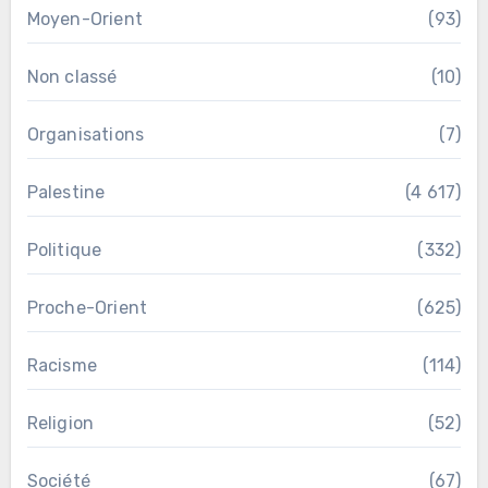
Moyen-Orient
(93)
Non classé
(10)
Organisations
(7)
Palestine
(4 617)
Politique
(332)
Proche-Orient
(625)
Racisme
(114)
Religion
(52)
Société
(67)