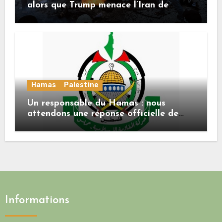
alors que Trump menace l’Iran de
«décapitation»
Hamas
Palestine
Un responsable du Hamas : nous
attendons une réponse officielle de
Mladenov concernant la feuille de
route de la deuxième phase de l’accord
Informations