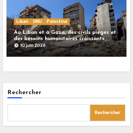
Liban
ONU
Palestine
Au Liban et à Gaza, des civils piégés et
des besoins humanitaires croissants
10 juin 2026
Rechercher
Rechercher