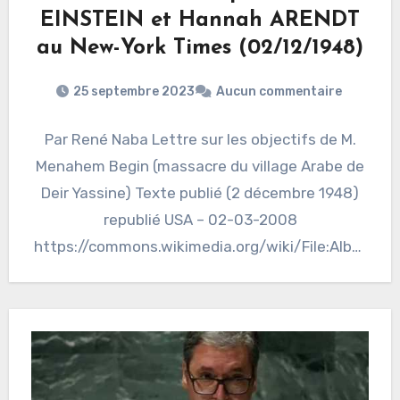
EINSTEIN et Hannah ARENDT
au New-York Times (02/12/1948)
25 septembre 2023
Aucun commentaire
Par René Naba Lettre sur les objectifs de M.
Menahem Begin (massacre du village Arabe de
Deir Yassine) Texte publié (2 décembre 1948)
republié USA – 02-03-2008
https://commons.wikimedia.org/wiki/File:Alber
t_Einstein_and_others_letter.jpg Albert
Einstein,…