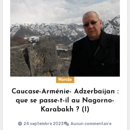
Monde
Caucase-Arménie- Adzerbaijan :
que se passe-t-il au Nagorno-
Karabakh ? (I)
24 septembre 2023
Aucun commentaire