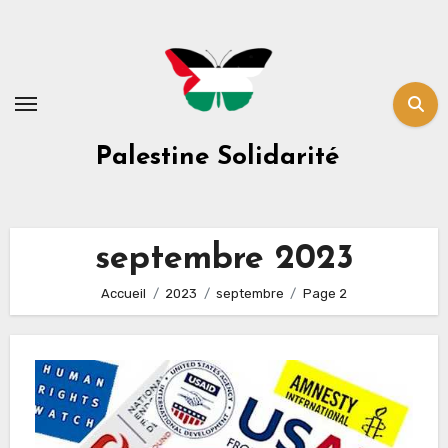
Skip
to
content
Palestine Solidarité
septembre 2023
Accueil
2023
septembre
Page 2