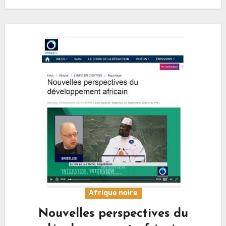
migrations résultent des «…
Afrique noire
Nouvelles perspectives du