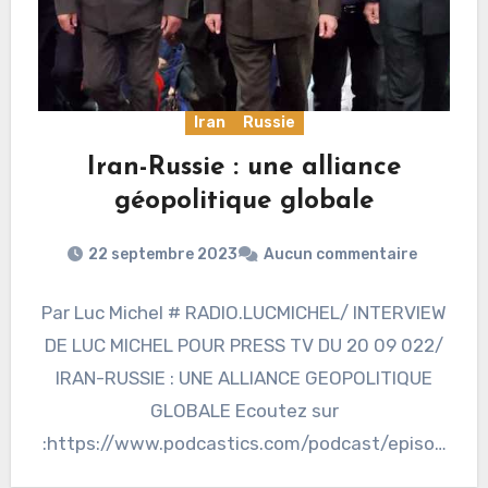
Iran
Russie
Iran-Russie : une alliance
géopolitique globale
22 septembre 2023
Aucun commentaire
Par Luc Michel # RADIO.LUCMICHEL/ INTERVIEW
DE LUC MICHEL POUR PRESS TV DU 20 09 022/
IRAN-RUSSIE : UNE ALLIANCE GEOPOLITIQUE
GLOBALE Ecoutez sur
:https://www.podcastics.com/podcast/episod
e/radiolucmichel-interview-de-luc-michel-