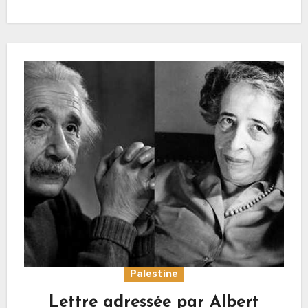
Palestine
Lettre adressée par Albert