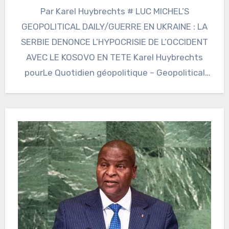
Par Karel Huybrechts # LUC MICHEL’S
GEOPOLITICAL DAILY/GUERRE EN UKRAINE : LA
SERBIE DENONCE L’HYPOCRISIE DE L’OCCIDENT
AVEC LE KOSOVO EN TETE Karel Huybrechts
pourLe Quotidien géopolitique – Geopolitical
Daily/de…