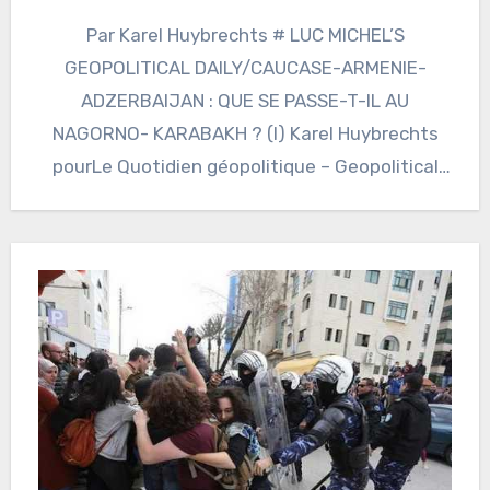
Par Karel Huybrechts # LUC MICHEL’S
GEOPOLITICAL DAILY/CAUCASE-ARMENIE-
ADZERBAIJAN : QUE SE PASSE-T-IL AU
NAGORNO- KARABAKH ? (I) Karel Huybrechts
pourLe Quotidien géopolitique – Geopolitical
Daily/de LUC MICHEL (ЛЮК МИШЕЛЬ)/ 2023…