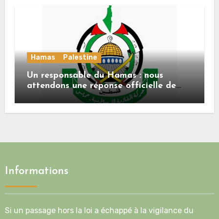
Hamas
Palestine
Un responsable du Hamas : nous
attendons une réponse officielle de
Mladenov concernant la feuille de
route de la deuxième phase de l’accord
Informations
Si un passage hors la loi a échappé à la vigilance du