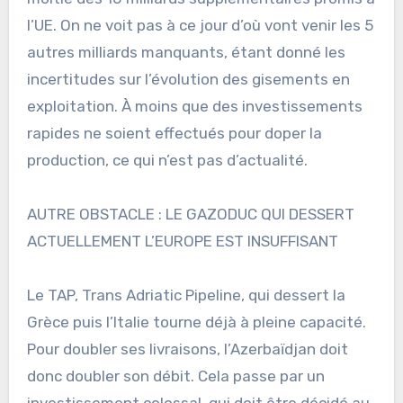
l’UE. On ne voit pas à ce jour d’où vont venir les 5
autres milliards manquants, étant donné les
incertitudes sur l’évolution des gisements en
exploitation. À moins que des investissements
rapides ne soient effectués pour doper la
production, ce qui n’est pas d’actualité.
AUTRE OBSTACLE : LE GAZODUC QUI DESSERT
ACTUELLEMENT L’EUROPE EST INSUFFISANT
Le TAP, Trans Adriatic Pipeline, qui dessert la
Grèce puis l’Italie tourne déjà à pleine capacité.
Pour doubler ses livraisons, l’Azerbaïdjan doit
donc doubler son débit. Cela passe par un
investissement colossal, qui doit être décidé au