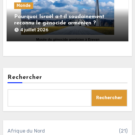
Monde
Pourquoi Israël a-t-il soudainement
reconnu le génocide arménien ?
4 juillet 2026
Rechercher
Rechercher
Afrique du Nord
(21)