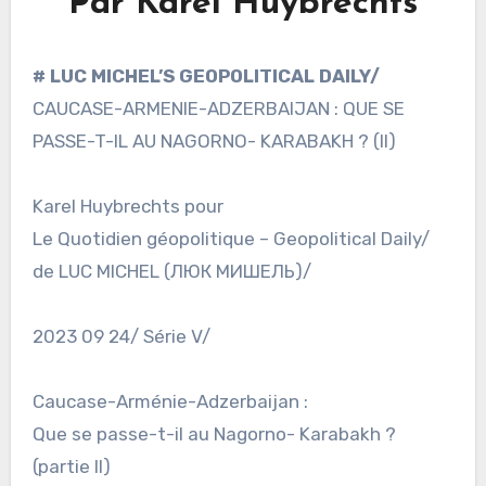
Par Karel Huybrechts
# LUC MICHEL’S GEOPOLITICAL DAILY/
CAUCASE-ARMENIE-ADZERBAIJAN : QUE SE
PASSE-T-IL AU NAGORNO- KARABAKH ? (II)
Karel Huybrechts pour
Le Quotidien géopolitique – Geopolitical Daily/
de LUC MICHEL (ЛЮК МИШЕЛЬ)/
2023 09 24/ Série V/
Caucase-Arménie-Adzerbaijan :
Que se passe-t-il au Nagorno- Karabakh ?
(partie II)