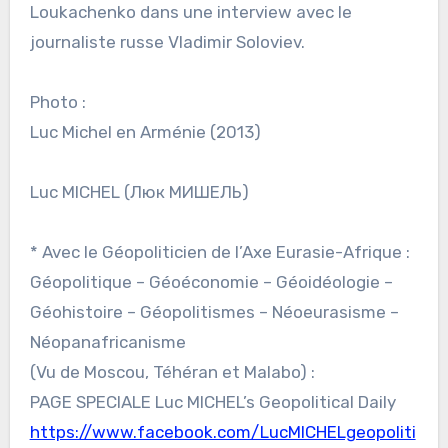
Loukachenko dans une interview avec le
journaliste russe Vladimir Soloviev.
Photo :
Luc Michel en Arménie (2013)
Luc MICHEL (Люк МИШЕЛЬ)
* Avec le Géopoliticien de l’Axe Eurasie-Afrique :
Géopolitique – Géoéconomie – Géoidéologie –
Géohistoire – Géopolitismes – Néoeurasisme –
Néopanafricanisme
(Vu de Moscou, Téhéran et Malabo) :
PAGE SPECIALE Luc MICHEL’s Geopolitical Daily
https://www.facebook.com/LucMICHELgeopoliti