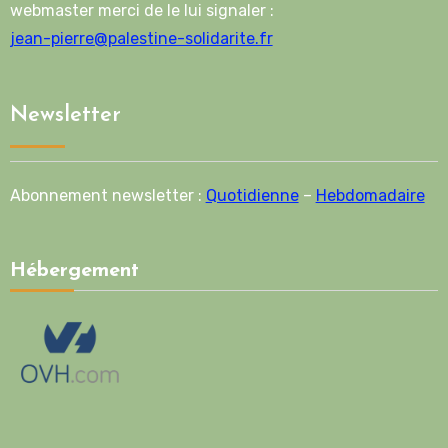
webmaster merci de le lui signaler :
jean-pierre@palestine-solidarite.fr
Newsletter
Abonnement newsletter :
Quotidienne
–
Hebdomadaire
Hébergement