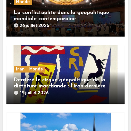
Monde
La conflictualité dans la géopolitique
mondiale contemporaine
26 juillet 2026
Iran
Monde
Derrière le cirque géopolitique de la
dictature marchande : l’Iran dernière
dupe en date
19 juillet 2026