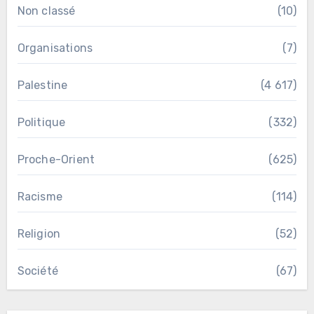
Non classé
(10)
Organisations
(7)
Palestine
(4 617)
Politique
(332)
Proche-Orient
(625)
Racisme
(114)
Religion
(52)
Société
(67)