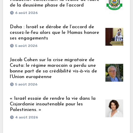
de la deuxième phase de l’accord
6 août 2026
Doha : Israël se dérobe de l’accord de
cessez-le-feu alors que le Hamas honore
ses engagements
5 août 2026
Jacob Cohen sur la crise migratoire de
Ceuta: le régime marocain a perdu une
bonne part de sa crédibilité vis-à-vis de
l’Union européenne
5 août 2026
« Israël essaie de rendre la vie dans la
Cisjordanie insoutenable pour les
Palestiniens. »
4 août 2026