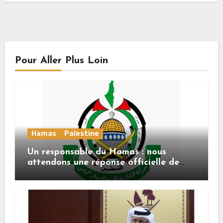
Pour Aller Plus Loin
Hamas
Palestine
Un responsable du Hamas : nous
attendons une réponse officielle de
Mladenov concernant la feuille de
route de la deuxième phase de l’accord