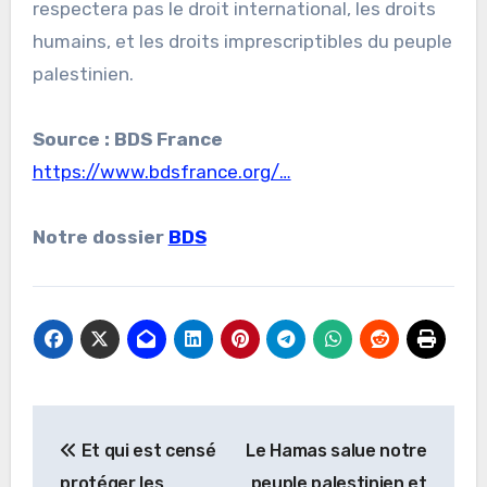
respectera pas le droit international, les droits
humains, et les droits imprescriptibles du peuple
palestinien.
Source : BDS France
https://www.bdsfrance.org/…
Notre dossier
BDS
Navigation
Et qui est censé
Le Hamas salue notre
de
protéger les
peuple palestinien et