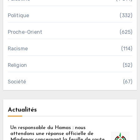
Politique
(332)
Proche-Orient
(625)
Racisme
(114)
Religion
(52)
Société
(67)
Actualités
Un responsable du Hamas : nous
attendons une réponse officielle de
Mladenov concernant la feuille de route