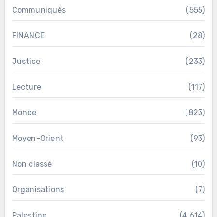
Communiqués
(555)
FINANCE
(28)
Justice
(233)
Lecture
(117)
Monde
(823)
Moyen-Orient
(93)
Non classé
(10)
Organisations
(7)
Palestine
(4 614)