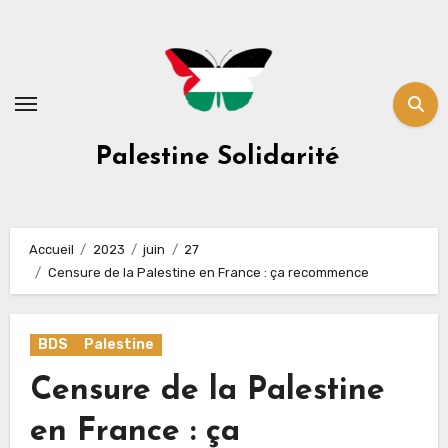
Skip
to
content
Palestine Solidarité
Accueil
2023
juin
27
Censure de la Palestine en France : ça recommence
BDS
Palestine
Censure de la Palestine
en France : ça