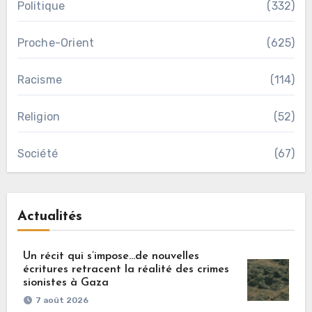
Politique
(332)
Proche-Orient
(625)
Racisme
(114)
Religion
(52)
Société
(67)
Actualités
Un récit qui s’impose…de nouvelles
écritures retracent la réalité des crimes
sionistes à Gaza
7 août 2026