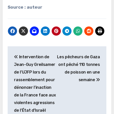
Source : auteur
Navigation
Intervention de
Les pêcheurs de Gaza
de
Jean-Guy Greilsamer
ont pêché 110 tonnes
l’article
de l’UJFP lors du
de poisson en une
rassemblement pour
semaine
dénoncer l’inaction
de la France face aux
violentes agressions
de l’État d’Israël