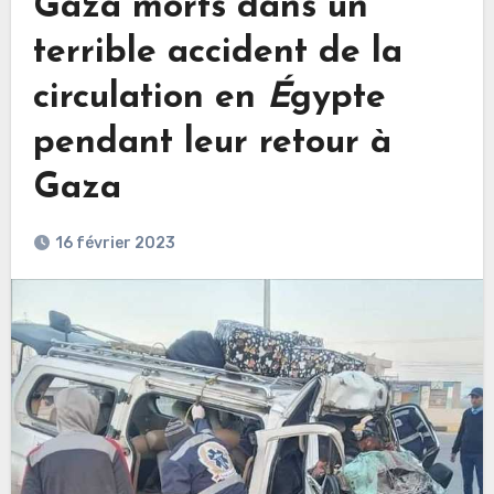
Gaza morts dans un
terrible accident de la
circulation en
É
gypte
pendant leur retour à
Gaza
16 février 2023