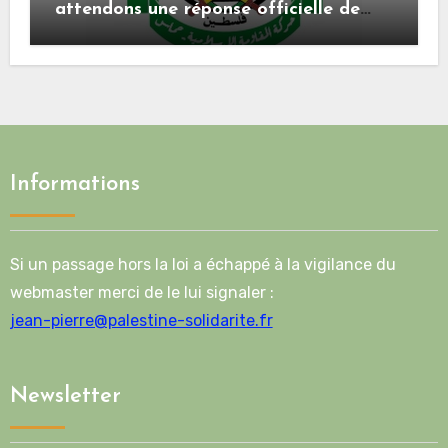
attendons une réponse officielle de
Mladenov concernant la feuille de
route de la deuxième phase de l’accord
Informations
Si un passage hors la loi a échappé à la vigilance du
webmaster merci de le lui signaler :
jean-pierre@palestine-solidarite.fr
Newsletter