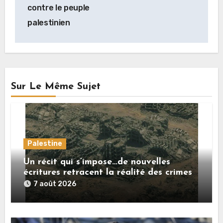
contre le peuple
palestinien
Sur Le Même Sujet
Palestine
Un récit qui s’impose…de nouvelles
écritures retracent la réalité des crimes
sionistes à Gaza
7 août 2026