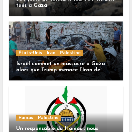
tués à Gaza
États-Unis
Iran
Palestine
Israël commet un massacre à Gaza
alors que Trump menace l’Iran de
«décapitation»
Hamas
Palestine
Un responsable du Hamas : nous