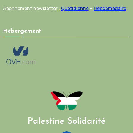
Abonnement newsletter :
Quotidienne
–
Hebdomadaire
Hébergement
Palestine Solidarité