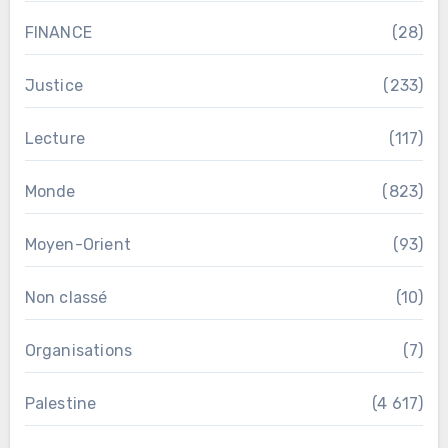
FINANCE
(28)
Justice
(233)
Lecture
(117)
Monde
(823)
Moyen-Orient
(93)
Non classé
(10)
Organisations
(7)
Palestine
(4 617)