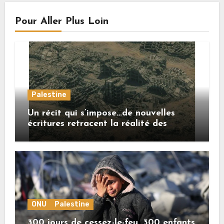
Pour Aller Plus Loin
Palestine
Un récit qui s’impose…de nouvelles
écritures retracent la réalité des
crimes sionistes à Gaza
ONU
Palestine
300 jours de cessez-le-feu, 300 enfants