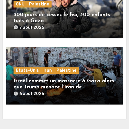
ONU
Palestine
300 jours de cessez-le-feu, 300 enfants
tués à Gaza
7 août 2026
États-Unis
Iran
Palestine
Israël commet un massacre à Gaza alors
que Trump menace l’Iran de
«décapitation»
6 août 2026