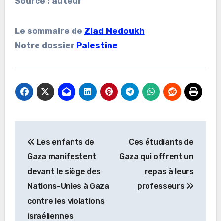
Source : auteur
Le sommaire de
Ziad Medoukh
Notre dossier
Palestine
Navigation
Les enfants de
Ces étudiants de
de
Gaza manifestent
Gaza qui offrent un
l’article
devant le siège des
repas à leurs
Nations-Unies à Gaza
professeurs
contre les violations
israéliennes