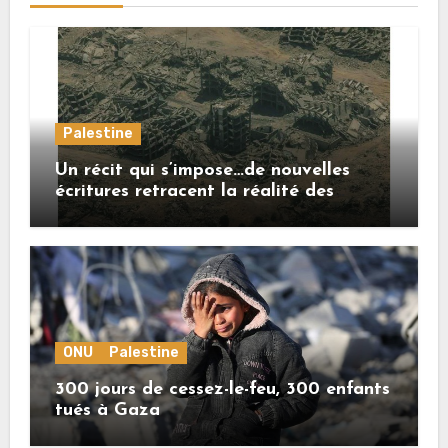
Palestine
Un récit qui s’impose…de nouvelles
écritures retracent la réalité des
crimes sionistes à Gaza
ONU
Palestine
300 jours de cessez-le-feu, 300 enfants
tués à Gaza