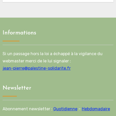
Informations
Si un passage hors la loi a échappé à la vigilance du
webmaster merci de le lui signaler :
jean-pierre@palestine-solidarite.fr
Newsletter
Abonnement newsletter :
Quotidienne
–
Hebdomadaire