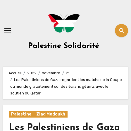
Skip
to
content
Palestine Solidarité
Accueil
2022
novembre
21
Les Palestiniens de Gaza regardent les matchs de la Coupe
du monde gratuitement sur des écrans géants avec le
soutien du Qatar
Palestine
Ziad Medoukh
Les Palestiniens de Gaza