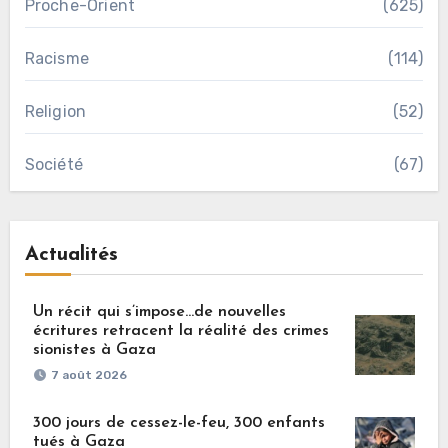
Proche-Orient
(625)
Racisme
(114)
Religion
(52)
Société
(67)
Actualités
Un récit qui s’impose…de nouvelles
écritures retracent la réalité des crimes
sionistes à Gaza
7 août 2026
300 jours de cessez-le-feu, 300 enfants
tués à Gaza