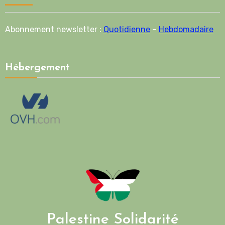
Abonnement newsletter :
Quotidienne
–
Hebdomadaire
Hébergement
Palestine Solidarité