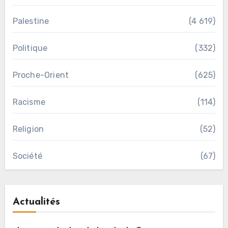
Palestine
(4 619)
Politique
(332)
Proche-Orient
(625)
Racisme
(114)
Religion
(52)
Société
(67)
Actualités