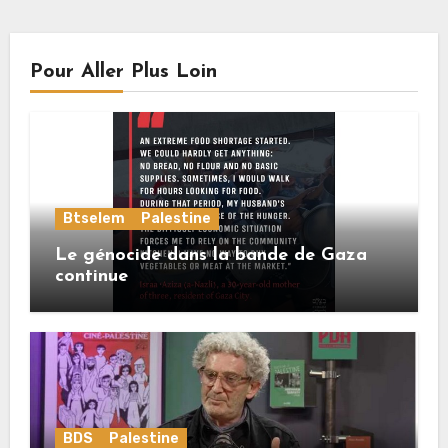
Pour Aller Plus Loin
Btselem
Palestine
Le génocide dans la bande de Gaza
continue
BDS
Palestine