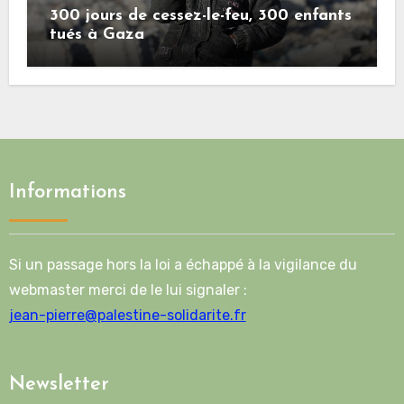
300 jours de cessez-le-feu, 300 enfants
tués à Gaza
Informations
Si un passage hors la loi a échappé à la vigilance du
webmaster merci de le lui signaler :
jean-pierre@palestine-solidarite.fr
Newsletter