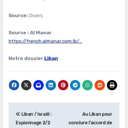
Source:
Divers
Source : Al Manar
https://french.almanar.com.lb/…
Notre dossier
Liban
Navigation
Liban / Israël :
Au Liban pour
de
Espionnage 2/2
conclure l’accord de