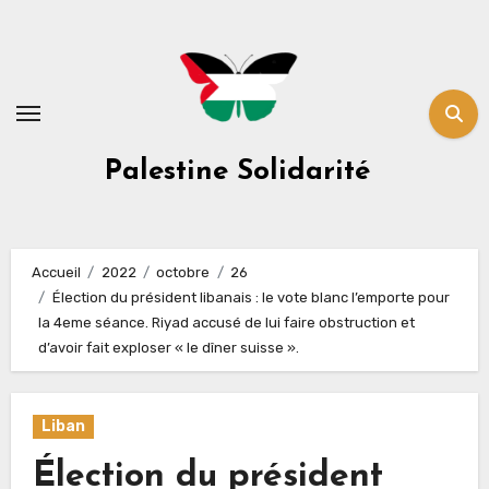
Skip
to
content
Palestine Solidarité
Accueil
2022
octobre
26
Élection du président libanais : le vote blanc l’emporte pour
la 4eme séance. Riyad accusé de lui faire obstruction et
d’avoir fait exploser « le dîner suisse ».
Liban
Élection du président