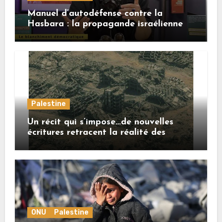
Manuel d’autodéfense contre la
Hasbara : la propagande israélienne
Palestine
Un récit qui s’impose…de nouvelles
écritures retracent la réalité des
crimes sionistes à Gaza
ONU
Palestine