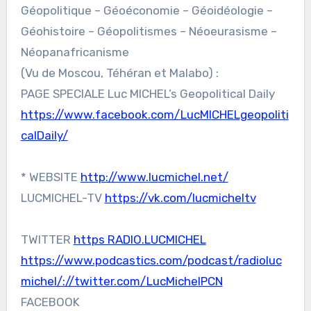
Géopolitique – Géoéconomie – Géoidéologie –
Géohistoire – Géopolitismes – Néoeurasisme –
Néopanafricanisme
(Vu de Moscou, Téhéran et Malabo) :
PAGE SPECIALE Luc MICHEL’s Geopolitical Daily
https://www.facebook.com/LucMICHELgeopoliti
calDaily/
* WEBSITE
http://www.lucmichel.net/
LUCMICHEL-TV
https://vk.com/lucmicheltv
TWITTER
https RADIO.LUCMICHEL
https://www.podcastics.com/podcast/radioluc
michel/://twitter.com/LucMichelPCN
FACEBOOK