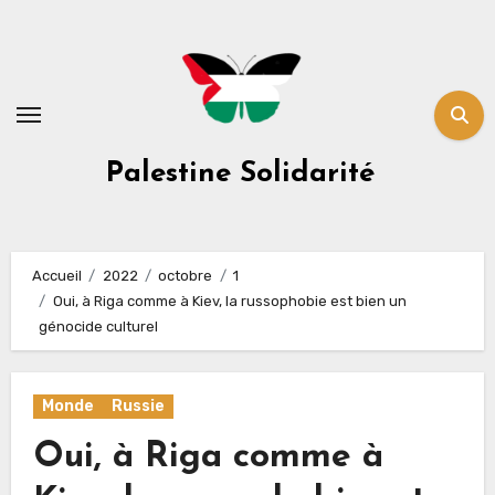
Skip
to
content
Palestine Solidarité
Accueil
2022
octobre
1
Oui, à Riga comme à Kiev, la russophobie est bien un
génocide culturel
Monde
Russie
Oui, à Riga comme à