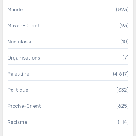
Monde
(823)
Moyen-Orient
(93)
Non classé
(10)
Organisations
(7)
Palestine
(4 617)
Politique
(332)
Proche-Orient
(625)
Racisme
(114)