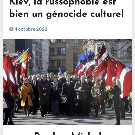
Kiev, la russophobie est
bien un génocide culturel
1 octobre 2022