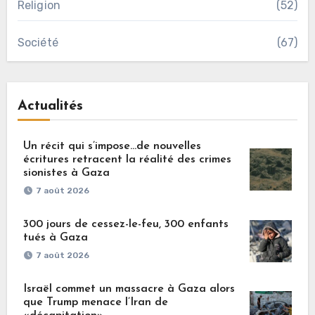
Religion
(52)
Société
(67)
Actualités
Un récit qui s’impose…de nouvelles
écritures retracent la réalité des crimes
sionistes à Gaza
7 août 2026
300 jours de cessez-le-feu, 300 enfants
tués à Gaza
7 août 2026
Israël commet un massacre à Gaza alors
que Trump menace l’Iran de