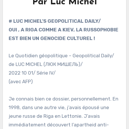
Par Luc Michel
# LUC MICHEL’S GEOPOLITICAL DAILY/
OUI , A RIGA COMME A KIEV, LA RUSSOPHOBIE
EST BIEN UN GENOCIDE CULTUREL !
Le Quotidien géopolitique – Geopolitical Daily/
de LUC MICHEL (ЛЮК МИШЕЛЬ)/
2022 10 01/ Série IV/
(avec AFP)
Je connais bien ce dossier, personnellement. En
1998, dans une autre vie, j’avais épousé une
jeune russe de Riga en Lettonie. J’avais
immédiatement découvert l’apartheid anti-