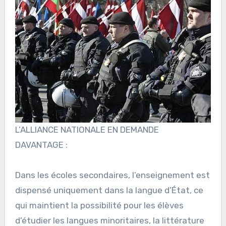
L’ALLIANCE NATIONALE EN DEMANDE
DAVANTAGE :
Dans les écoles secondaires, l’enseignement est
dispensé uniquement dans la langue d’État, ce
qui maintient la possibilité pour les élèves
d’étudier les langues minoritaires, la littérature