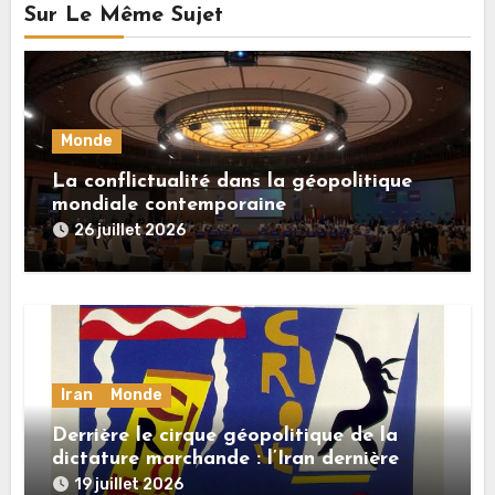
Sur Le Même Sujet
Monde
La conflictualité dans la géopolitique
mondiale contemporaine
26 juillet 2026
Iran
Monde
Derrière le cirque géopolitique de la
dictature marchande : l’Iran dernière
dupe en date
19 juillet 2026