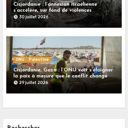
Cisjordanie : l’annexion israélienne
s’accélère, sur fond de violences
croissantes
30 juillet 2026
ONU
Palestine
Cisjordanie, Gaza : l’ONU voit s’éloigner
la paix à mesure que le conflit change
de visage
29 juillet 2026
Rechercher