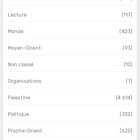
Lecture
(117)
Monde
(823)
Moyen-Orient
(93)
Non classé
(10)
Organisations
(7)
Palestine
(4 614)
Politique
(332)
Proche-Orient
(625)