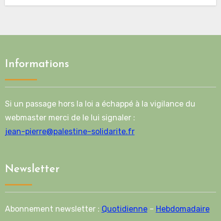
Informations
Si un passage hors la loi a échappé à la vigilance du
webmaster merci de le lui signaler :
jean-pierre@palestine-solidarite.fr
Newsletter
Abonnement newsletter :
Quotidienne
–
Hebdomadaire