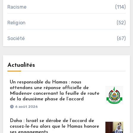
Racisme
(114)
Religion
(52)
Société
(67)
Actualités
Un responsable du Hamas : nous
attendons une réponse officielle de
Mladenov concernant la feuille de route
de la deuxième phase de l’accord
6 août 2026
Doha : Israël se dérobe de l’accord de
cessez-le-feu alors que le Hamas honore
ses engagements