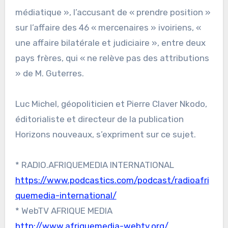
médiatique », l’accusant de « prendre position »
sur l’affaire des 46 « mercenaires » ivoiriens, «
une affaire bilatérale et judiciaire », entre deux
pays frères, qui « ne relève pas des attributions
» de M. Guterres.
Luc Michel, géopoliticien et Pierre Claver Nkodo,
éditorialiste et directeur de la publication
Horizons nouveaux, s’expriment sur ce sujet.
* RADIO.AFRIQUEMEDIA INTERNATIONAL
https://www.podcastics.com/podcast/radioafri
quemedia-international/
* WebTV AFRIQUE MEDIA
http://www.afriquemedia-webtv.org/