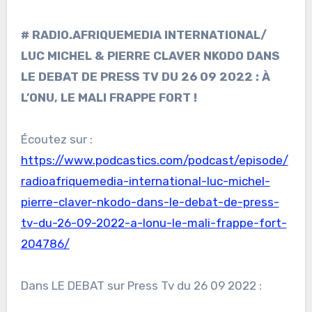
# RADIO.AFRIQUEMEDIA INTERNATIONAL/
LUC MICHEL & PIERRE CLAVER NKODO DANS
LE DEBAT DE PRESS TV DU 26 09 2022 : À
L’ONU, LE MALI FRAPPE FORT !
Écoutez sur :
https://www.podcastics.com/podcast/episode/
radioafriquemedia-international-luc-michel-
pierre-claver-nkodo-dans-le-debat-de-press-
tv-du-26-09-2022-a-lonu-le-mali-frappe-fort-
204786/
Dans LE DEBAT sur Press Tv du 26 09 2022 :