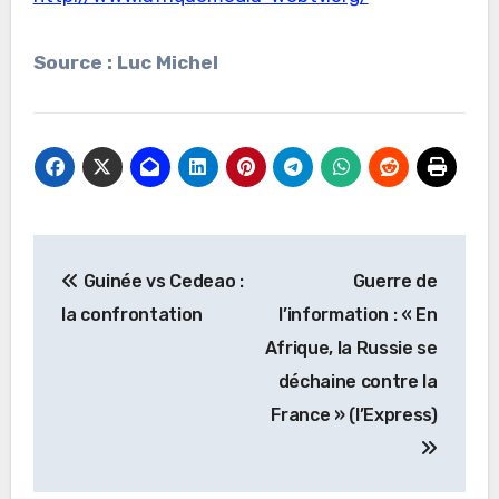
Source : Luc Michel
Navigation
Guinée vs Cedeao :
Guerre de
de
la confrontation
l’information : « En
l’article
Afrique, la Russie se
déchaine contre la
France » (l’Express)